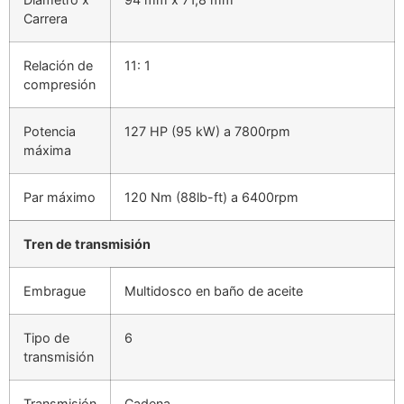
Carrera
Relación de
11: 1
compresión
Potencia
127 HP (95 kW) a 7800rpm
máxima
Par máximo
120 Nm (88lb-ft) a 6400rpm
Tren de transmisión
Embrague
Multidosco en baño de aceite
Tipo de
6
transmisión
Transmisión
Cadena