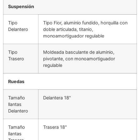
Suspensión
Tipo
Tipo Fior, aluminio fundido, horquilla con
Delantero
doble articulada, titanio,
monoamortiguador regulable
Tipo
Moldeada basculante de aluminio,
Trasero
pivotante, con monoamortiguador
regulable
Ruedas
Tamaño
Delantera 18"
llantas
Delantero
Tamaño
Trasera 18"
llantas