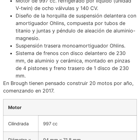
Motor de 997 cc. refrigerado por líquido (unidad
V-twin) de ocho válvulas y 140 CV.
Diseño de la horquilla de suspensión delantera con
amortiguador Ohlins, compuesta por tubos de
titanio y juntas y péndulo de aleación de aluminio-
magnesio.
Suspensión trasera monoamortiguador Ohlins.
Sistema de frenos con disco delantero de 230
mm, de aluminio y cerámica, montado en pinzas
de 4 pistones y freno trasero de 1 disco de 230
mm.
En Brough tienen pensado construir 20 motos por año,
comenzando en 2017.
Motor
Cilindrada
997 cc
Diámetro x
94 mm x 71,8 mm