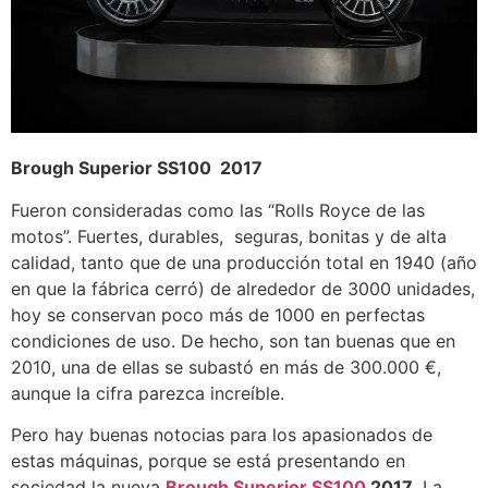
Brough Superior SS100 2017
Fueron consideradas como las “Rolls Royce de las
motos”. Fuertes, durables, seguras, bonitas y de alta
calidad, tanto que de una producción total en 1940 (año
en que la fábrica cerró) de alrededor de 3000 unidades,
hoy se conservan poco más de 1000 en perfectas
condiciones de uso. De hecho, son tan buenas que en
2010, una de ellas se subastó en más de 300.000 €,
aunque la cifra parezca increíble.
Pero hay buenas notocias para los apasionados de
estas máquinas, porque se está presentando en
sociedad la nueva
Brough Superior SS100
2017
. La