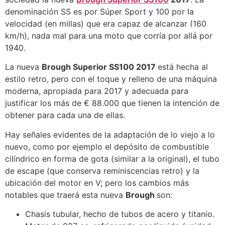
denominación SS es por Súper Sport y 100 por la
velocidad (en millas) que era capaz de alcanzar (160
km/h), nada mal para una moto que corría por allá por
1940.
La nueva
Brough Superior SS100 2017
está hecha al
estilo retro, pero con el toque y relleno de una máquina
moderna, apropiada para 2017 y adecuada para
justificar los más de € 88.000 que tienen la intención de
obtener para cada una de ellas.
Hay señales evidentes de la adaptación de lo viejo a lo
nuevo, como por ejemplo el depósito de combustible
cilíndrico en forma de gota (similar a la original), el tubo
de escape (que conserva reminiscencias retro) y la
ubicación del motor en V; pero los cambios más
notables que traerá esta nueva
Brough
son:
Chasis tubular, hecho de tubos de acero y titanio.