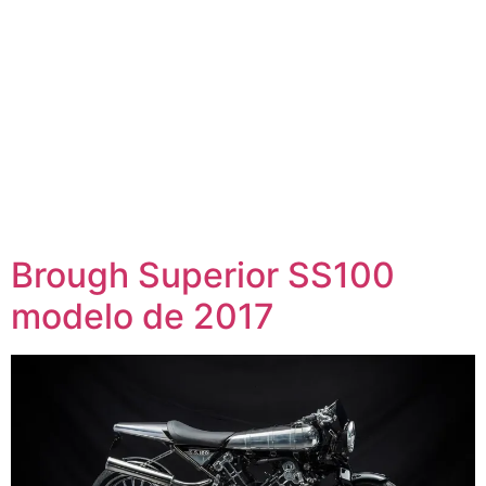
Brough Superior SS100
modelo de 2017