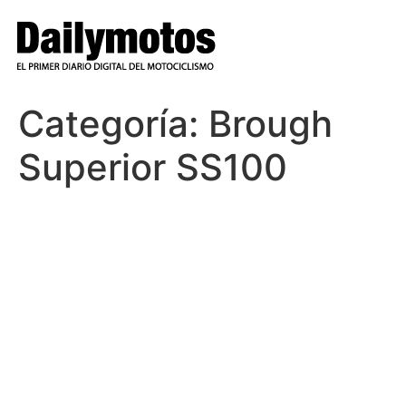
Ir
al
contenido
Categoría:
Brough
Superior SS100