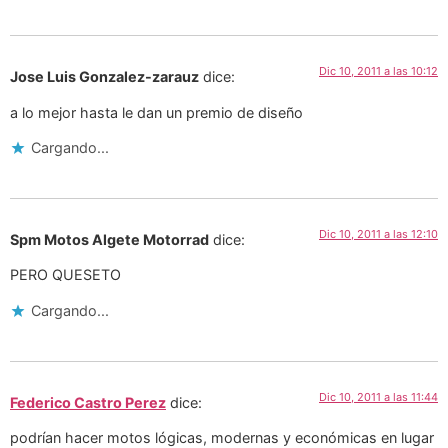
Dic 10, 2011 a las 10:12
Jose Luis Gonzalez-zarauz
dice:
a lo mejor hasta le dan un premio de diseño
Cargando...
Dic 10, 2011 a las 12:10
Spm Motos Algete Motorrad
dice:
PERO QUESETO
Cargando...
Dic 10, 2011 a las 11:44
Federico Castro Perez
dice:
podrían hacer motos lógicas, modernas y económicas en lugar