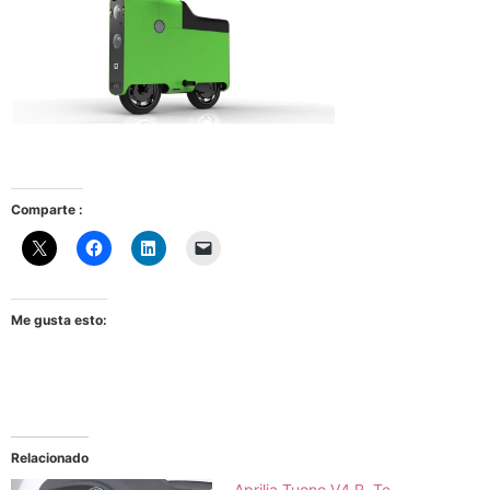
Comparte :
Me gusta esto:
Relacionado
Aprilia Tuono V4 R. Te