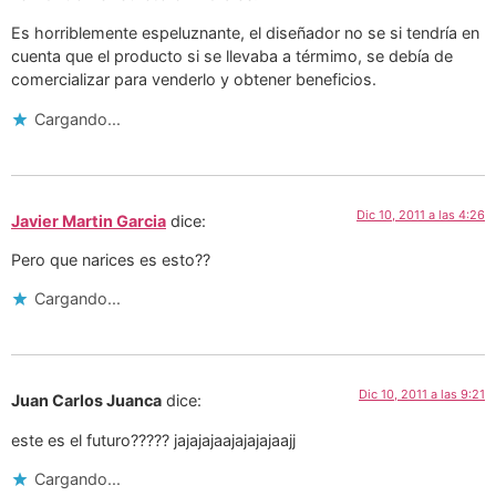
Es horriblemente espeluznante, el diseñador no se si tendría en
cuenta que el producto si se llevaba a térmimo, se debía de
comercializar para venderlo y obtener beneficios.
Cargando...
Dic 10, 2011 a las 4:26
Javier Martin Garcia
dice:
Pero que narices es esto??
Cargando...
Dic 10, 2011 a las 9:21
Juan Carlos Juanca
dice:
este es el futuro????? jajajajaajajajajaajj
Cargando...