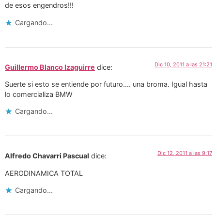
de esos engendros!!!
Cargando...
Dic 10, 2011 a las 21:21
Guillermo Blanco Izaguirre
dice:
Suerte si esto se entiende por futuro…. una broma. Igual hasta
lo comercializa BMW
Cargando...
Dic 12, 2011 a las 9:17
Alfredo Chavarri Pascual
dice:
AERODINAMICA TOTAL
Cargando...