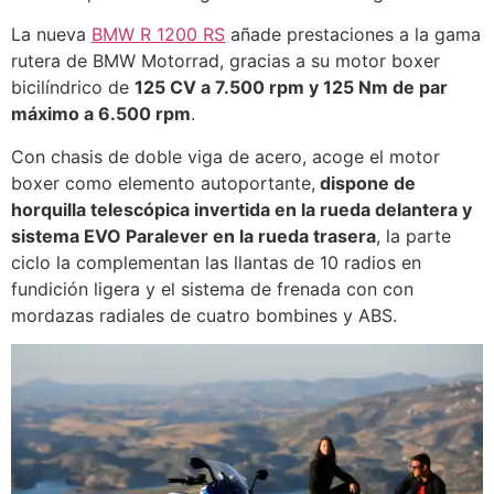
La nueva
BMW R 1200 RS
añade prestaciones a la gama
rutera de BMW Motorrad, gracias a su motor boxer
bicilíndrico de
125 CV a 7.500 rpm y 125 Nm de par
máximo a 6.500 rpm
.
Con chasis de doble viga de acero, acoge el motor
boxer como elemento autoportante,
dispone de
horquilla telescópica invertida en la rueda delantera y
sistema EVO Paralever en la rueda trasera
, la parte
ciclo la complementan las llantas de 10 radios en
fundición ligera y el sistema de frenada con con
mordazas radiales de cuatro bombines y ABS.