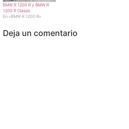
BMW R 1200 R y BMW R
1200 R Classic
En «BMW R 1200 R»
Deja un comentario