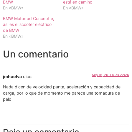
BMW
está en camino
En «BMW»
En «BMW»
BMW Motorrad Concept e,
así es el scooter eléctrico
de BMW
En «BMW»
Un comentario
Sep 16, 2011 a las 22:26
jmhuelva
dice:
Nada dicen de velocidad punta, aceleración y capacidad de
carga, por lo que de momento me parece una tomadura de
pelo
Deja un comentario