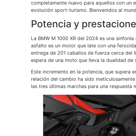
completamente nuevo para aquellos con un espí
evolución sport-turismo. Bienvenidos al mu
Potencia y prestacion
La BMW M 1000 XR del 2024 es una sinfonía de
asfalto es un motor que late con una ferocid
entrega de 201 caballos de fuerza cerca del l
espera de una moto que lleva la dualidad de s
Este incremento en la potencia, que supera e
relación del cambio ha sido meticulosamente
las tres últimas marchas para una respuesta