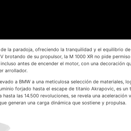
 la paradoja, ofreciendo la tranquilidad y el equilibrio de
 brotando de su propulsor, la M 1000 XR no pide permiso 
e incluso antes de encender el motor, con una decoración q
r arrollador.
levado a BMW a una meticulosa selección de materiales, lo
minio forjado hasta el escape de titanio Akrapovic, es un t
hasta las 14.500 revoluciones, se revela una aceleración v
que generan una carga dinámica que sostiene y propulsa.