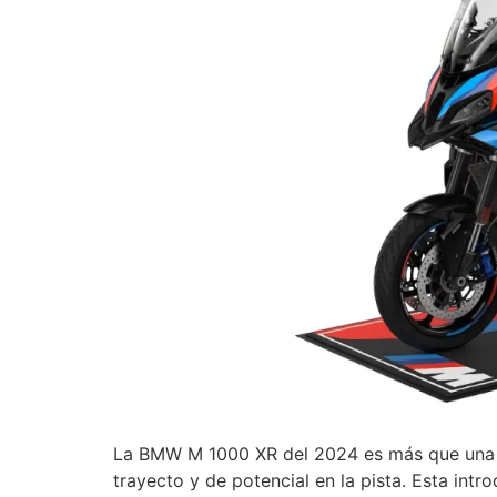
La BMW M 1000 XR del 2024 es más que una m
trayecto y de potencial en la pista. Esta int