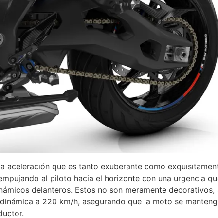
una aceleración que es tanto exuberante como exquisitamen
mpujando al piloto hacia el horizonte con una urgencia qu
inámicos delanteros. Estos no son meramente decorativos, 
 dinámica a 220 km/h, asegurando que la moto se mantenga
ductor.