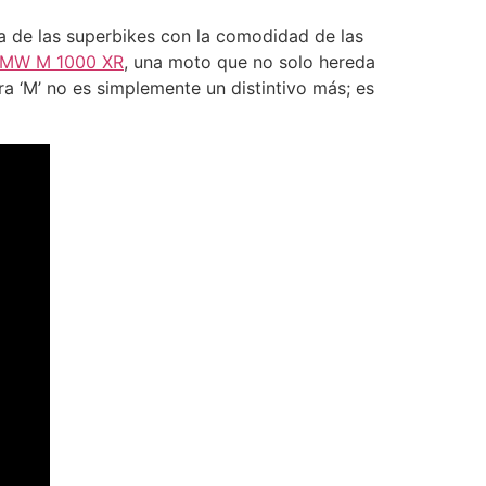
na de las superbikes con la comodidad de las
MW M 1000 XR
, una moto que no solo hereda
ra ‘M’ no es simplemente un distintivo más; es