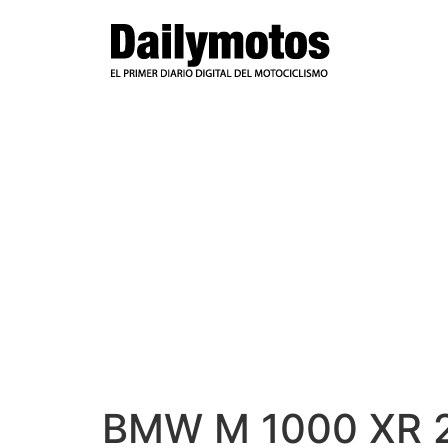
Ir
al
contenido
BMW M 1000 XR 