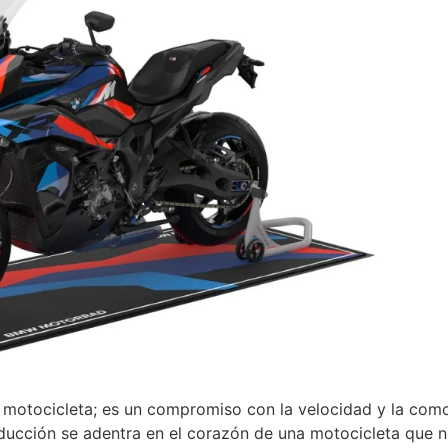
otocicleta; es un compromiso con la velocidad y la com
roducción se adentra en el corazón de una motocicleta que no