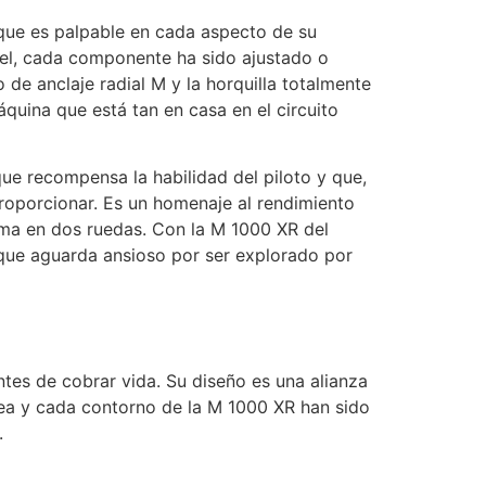
 que es palpable en cada aspecto de su
vel, cada componente ha sido ajustado o
de anclaje radial M y la horquilla totalmente
quina que está tan en casa en el circuito
ue recompensa la habilidad del piloto y que,
roporcionar. Es un homenaje al rendimiento
rma en dos ruedas. Con la M 1000 XR del
 que aguarda ansioso por ser explorado por
tes de cobrar vida. Su diseño es una alianza
nea y cada contorno de la M 1000 XR han sido
.