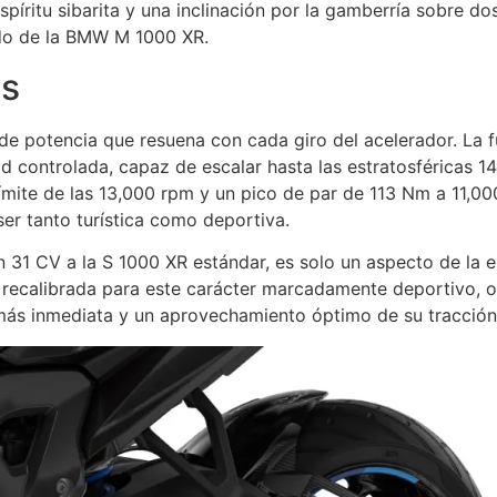
ritu sibarita y una inclinación por la gamberría sobre dos 
ndo de la BMW M 1000 XR.
es
 potencia que resuena con cada giro del acelerador. La fu
ad controlada, capaz de escalar hasta las estratosféricas 
ímite de las 13,000 rpm y un pico de par de 113 Nm a 11,00
er tanto turística como deportiva.
n 31 CV a la S 1000 XR estándar, es solo un aspecto de la 
 recalibrada para este carácter marcadamente deportivo, 
 más inmediata y un aprovechamiento óptimo de su tracció