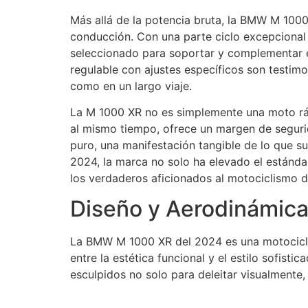
Más allá de la potencia bruta, la BMW M 100
conducción. Con una parte ciclo excepcional
seleccionado para soportar y complementar el 
regulable con ajustes específicos son testim
como en un largo viaje.
La M 1000 XR no es simplemente una moto rápi
al mismo tiempo, ofrece un margen de segurid
puro, una manifestación tangible de lo que 
2024, la marca no solo ha elevado el estánda
los verdaderos aficionados al motociclismo d
Diseño y Aerodinámic
La BMW M 1000 XR del 2024 es una motociclet
entre la estética funcional y el estilo sofis
esculpidos no solo para deleitar visualmente, 