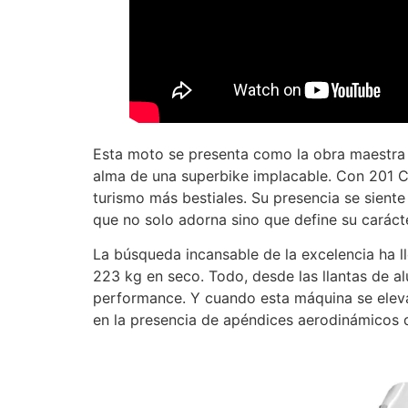
Esta moto se presenta como la obra maestra de
alma de una superbike implacable. Con 201 CV
turismo más bestiales. Su presencia se sient
que no solo adorna sino que define su carácte
La búsqueda incansable de la excelencia ha l
223 kg en seco. Todo, desde las llantas de alu
performance. Y cuando esta máquina se eleva 
en la presencia de apéndices aerodinámicos 