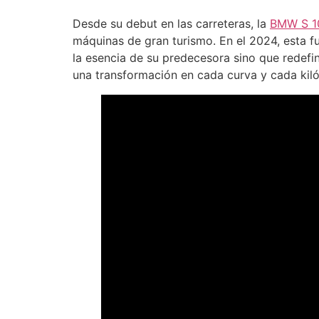
Desde su debut en las carreteras, la
BMW S 1
máquinas de gran turismo. En el 2024, esta f
la esencia de su predecesora sino que redefin
una transformación en cada curva y cada kiló