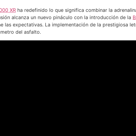
000 XR
ha redefinido lo que significa combinar la adrenali
usión alcanza un nuevo pináculo con la introducción de la
B
e las expectativas. La implementación de la prestigiosa let
metro del asfalto.