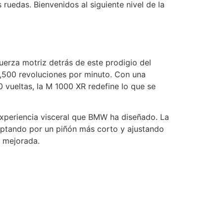
ruedas. Bienvenidos al siguiente nivel de la
erza motriz detrás de este prodigio del
14,500 revoluciones por minuto. Con una
0 vueltas, la M 1000 XR redefine lo que se
experiencia visceral que BMW ha diseñado. La
optando por un piñón más corto y ajustando
n mejorada.