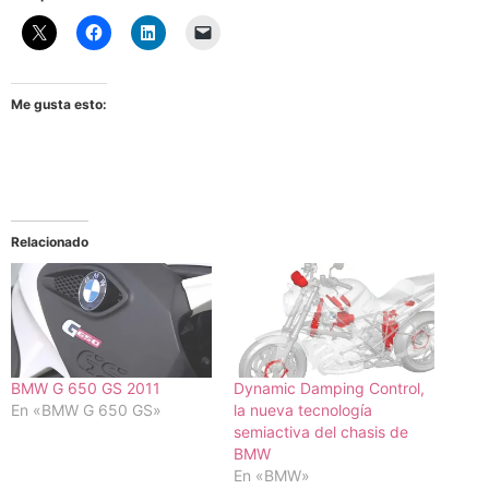
Me gusta esto:
Relacionado
BMW G 650 GS 2011
Dynamic Damping Control,
En «BMW G 650 GS»
la nueva tecnología
semiactiva del chasis de
BMW
En «BMW»