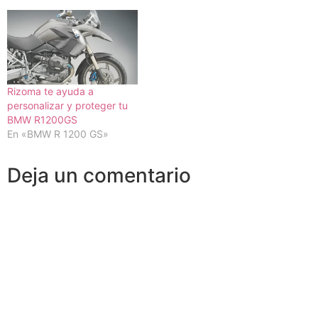
Rizoma te ayuda a
personalizar y proteger tu
BMW R1200GS
En «BMW R 1200 GS»
Deja un comentario