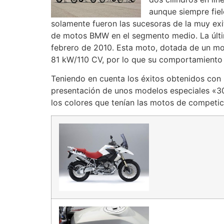
aunque siempre fiel
solamente fueron las sucesoras de la muy ex
de motos BMW en el segmento medio. La últ
febrero de 2010. Esta moto, dotada de un mo
81 kW/110 CV, por lo que su comportamiento
Teniendo en cuenta los éxitos obtenidos con
presentación de unos modelos especiales «3
los colores que tenían las motos de competic