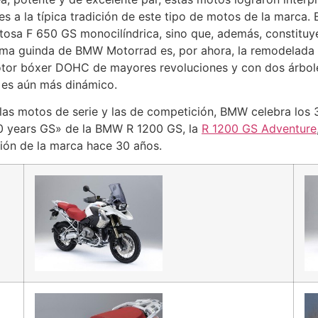
es a la típica tradición de este tipo de motos de la mar
itosa F 650 GS monocilíndrica, sino que, además, constitu
ima guinda de BMW Motorrad es, por ahora, la remodelada
tor bóxer DOHC de mayores revoluciones y con dos árbole
 es aún más dinámico.
 las motos de serie y las de competición, BMW celebra los
0 years GS» de la BMW R 1200 GS, la
R 1200 GS Adventure
ión de la marca hace 30 años.