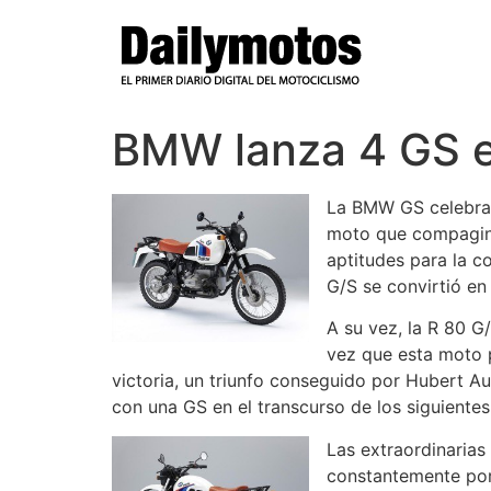
Ir
al
contenido
BMW lanza 4 GS e
La BMW GS celebra
moto que compagina
aptitudes para la c
G/S se convirtió en
A su vez, la R 80 G
vez que esta moto p
victoria, un triunfo conseguido por Hubert Au
con una GS en el transcurso de los siguientes
Las extraordinaria
constantemente por