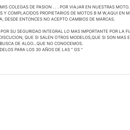
IS COLEGAS DE PASION . . . POR VIAJAR EN NUESTRAS MOTO.
S Y COMPLACIDOS PROPIETARIOS DE MOTOS B M W,AQUI EN MI
A, DESDE ENTONCES NO ACEPTO CAMBIOS DE MARCAS.
POR SU SEGURIDAD INTEGRAL LO MAS IMPORTANTE POR LA FI
DISCUCION, QUE SI SALEN OTROS MODELOS,QUE SI SON MAS 
EN BUSCA DE ALGO…QUE NO CONOCEMOS.
LOS PARA LOS 30 AÑOS DE LAS " GS "