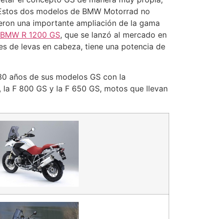
ca. Estos dos modelos de BMW Motorrad no
yeron una importante ampliación de la gama
BMW R 1200 GS
, que se lanzó al mercado en
s de levas en cabeza, tiene una potencia de
 30 años de sus modelos GS con la
, la F 800 GS y la F 650 GS, motos que llevan