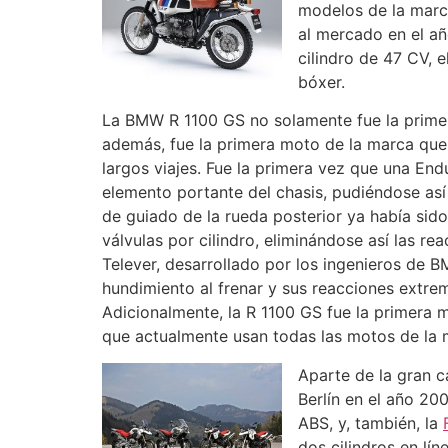
modelos de la marca
al mercado en el añ
cilindro de 47 CV,
bóxer.
La BMW R 1100 GS no solamente fue la primer
además, fue la primera moto de la marca que 
largos viajes. Fue la primera vez que una En
elemento portante del chasis, pudiéndose así
de guiado de la rueda posterior ya había sid
válvulas por cilindro, eliminándose así las 
Telever, desarrollado por los ingenieros de 
hundimiento al frenar y sus reacciones extre
Adicionalmente, la R 1100 GS fue la primera 
que actualmente usan todas las motos de la
Aparte de la gran c
Berlín en el año 20
ABS, y, también, la
dos cilindros en lí