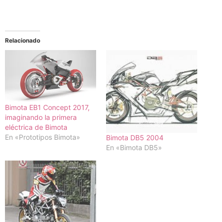
Relacionado
Bimota EB1 Concept 2017,
imaginando la primera
eléctrica de Bimota
En «Prototipos Bimota»
Bimota DB5 2004
En «Bimota DB5»