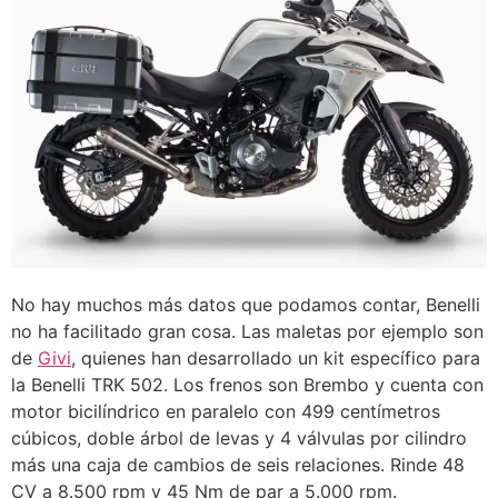
No hay muchos más datos que podamos contar, Benelli
no ha facilitado gran cosa. Las maletas por ejemplo son
de
Givi
, quienes han desarrollado un kit específico para
la Benelli TRK 502. Los frenos son Brembo y cuenta con
motor bicilíndrico en paralelo con 499 centímetros
cúbicos, doble árbol de levas y 4 válvulas por cilindro
más una caja de cambios de seis relaciones. Rinde 48
CV a 8.500 rpm y 45 Nm de par a 5.000 rpm.