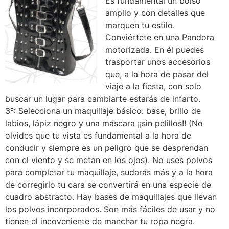
Es fundamental un bolso
amplio y con detalles que
marquen tu estilo.
Conviértete en una Pandora
motorizada. En él puedes
trasportar unos accesorios
que, a la hora de pasar del
viaje a la fiesta, con solo
buscar un lugar para cambiarte estarás de infarto.
3º: Selecciona un maquillaje básico: base, brillo de
labios, lápiz negro y una máscara ¡¡sin pelillos!! (No
olvides que tu vista es fundamental a la hora de
conducir y siempre es un peligro que se desprendan
con el viento y se metan en los ojos). No uses polvos
para completar tu maquillaje, sudarás más y a la hora
de corregirlo tu cara se convertirá en una especie de
cuadro abstracto. Hay bases de maquillajes que llevan
los polvos incorporados. Son más fáciles de usar y no
tienen el incoveniente de manchar tu ropa negra.