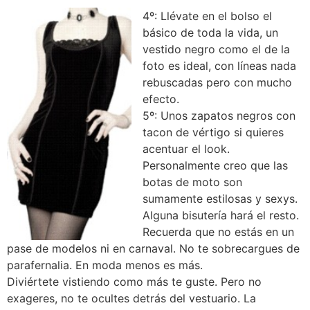
4º: Llévate en el bolso el
básico de toda la vida, un
vestido negro como el de la
foto es ideal, con líneas nada
rebuscadas pero con mucho
efecto.
5º: Unos zapatos negros con
tacon de vértigo si quieres
acentuar el look.
Personalmente creo que las
botas de moto son
sumamente estilosas y sexys.
Alguna bisutería hará el resto.
Recuerda que no estás en un
pase de modelos ni en carnaval. No te sobrecargues de
parafernalia. En moda menos es más.
Diviértete vistiendo como más te guste. Pero no
exageres, no te ocultes detrás del vestuario. La