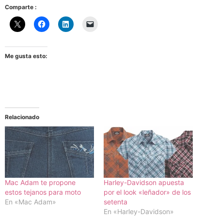
Comparte :
Me gusta esto:
Relacionado
Mac Adam te propone
Harley-Davidson apuesta
estos tejanos para moto
por el look «leñador» de los
En «Mac Adam»
setenta
En «Harley-Davidson»