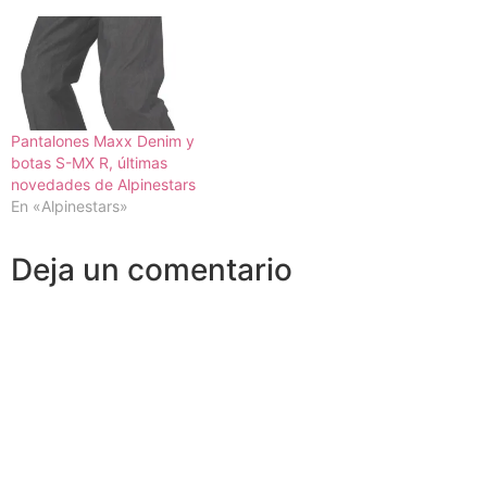
Pantalones Maxx Denim y
botas S-MX R, últimas
novedades de Alpinestars
En «Alpinestars»
Deja un comentario