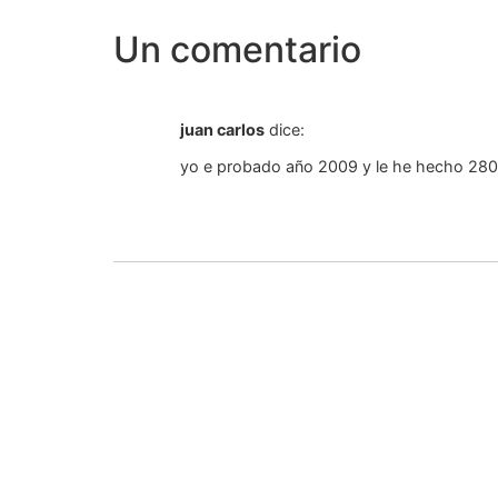
Un comentario
juan carlos
dice:
yo e probado año 2009 y le he hecho 28000