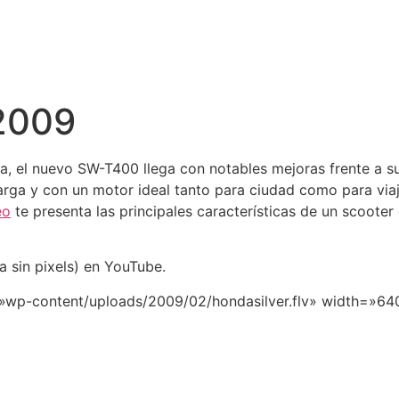
2009
, el nuevo SW-T400 llega con notables mejoras frente a s
rga y con un motor ideal tanto para ciudad como para via
eo
te presenta las principales características de un scooter
a sin pixels) en YouTube.
=»wp-content/uploads/2009/02/hondasilver.flv» width=»640