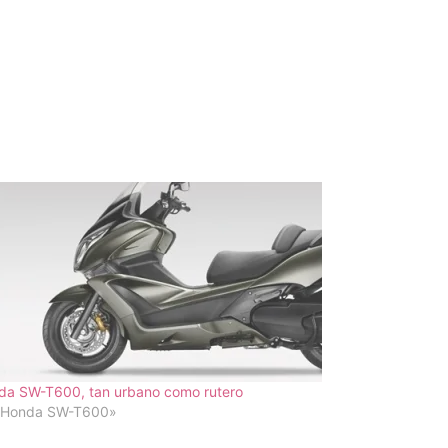
da SW-T600, tan urbano como rutero
«Honda SW-T600»