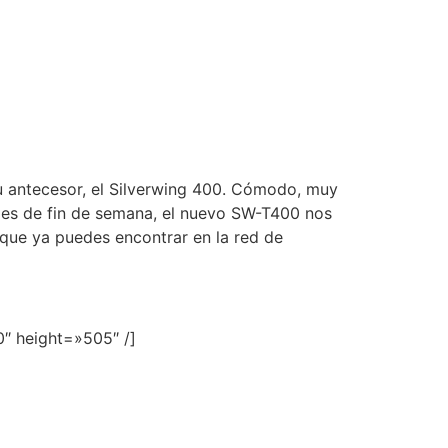
u antecesor, el Silverwing 400. Cómodo, muy
jes de fin de semana, el nuevo SW-T400 nos
 que ya puedes encontrar en la red de
″ height=»505″ /]