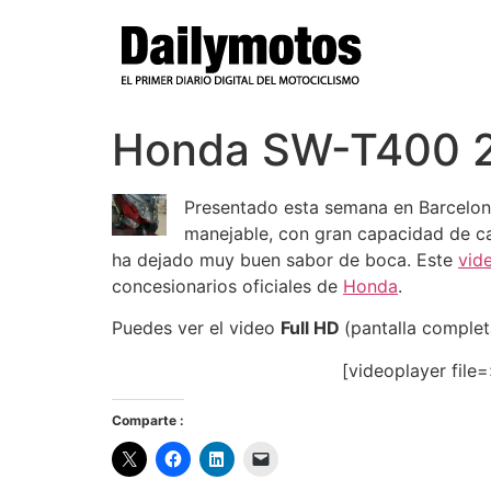
Ir
al
contenido
Honda SW-T400 
Presentado esta semana en Barcelona
manejable, con gran capacidad de ca
ha dejado muy buen sabor de boca. Este
vid
concesionarios oficiales de
Honda
.
Puedes ver el video
Full HD
(pantalla complet
[videoplayer file
Comparte :