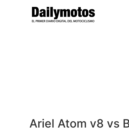
Ir
al
contenido
Ariel Atom v8 vs