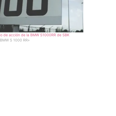
eo de acción de la BMW S1000RR de SBK
«BMW S 1000 RR»