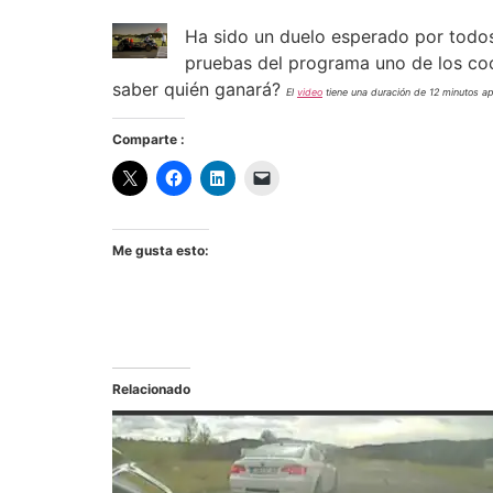
Ha sido un duelo esperado por todos
pruebas del programa uno de los co
saber quién ganará?
El
video
tiene una duración de 12 minutos apr
Comparte :
Me gusta esto:
Relacionado