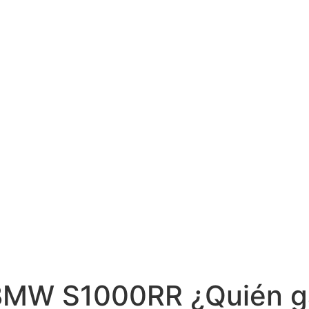
 BMW S1000RR ¿Quién g