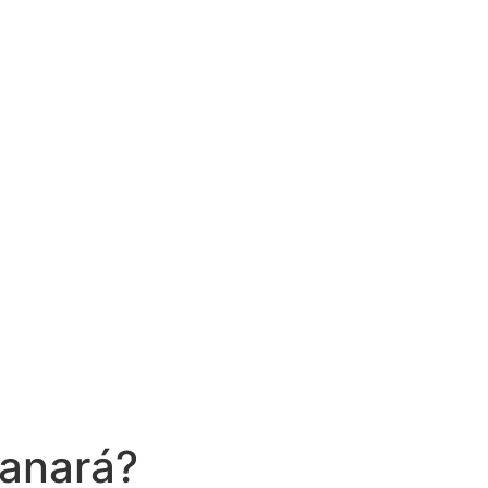
anará?