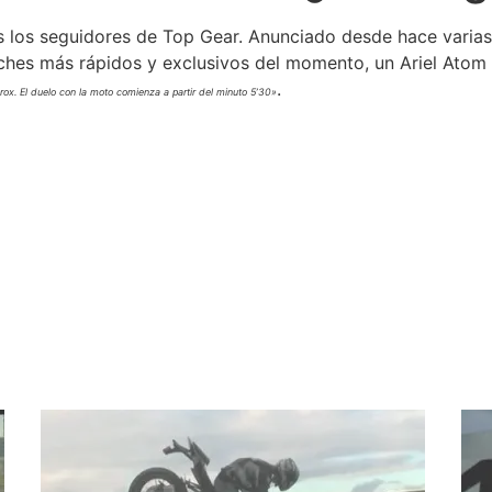
 los seguidores de Top Gear. Anunciado desde hace varias 
ches más rápidos y exclusivos del momento, un Ariel Atom
.
ox. El duelo con la moto comienza a partir del minuto 5’30»