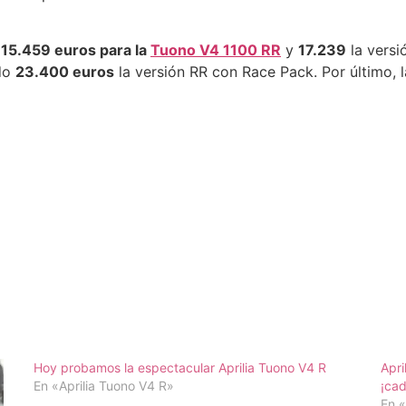
e
15.459 euros para la
Tuono V4 1100 RR
y
17.239
la versi
do
23.400 euros
la versión RR con Race Pack. Por último, 
Hoy probamos la espectacular Aprilia Tuono V4 R
Apri
En «Aprilia Tuono V4 R»
¡cad
En «