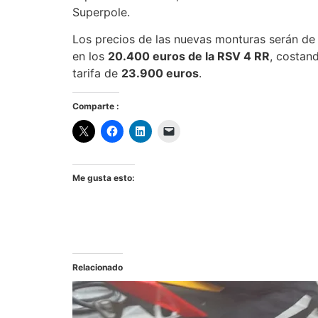
Superpole.
Los precios de las nuevas monturas serán d
en los
20.400 euros de la RSV 4 RR
, costan
tarifa de
23.900 euros
.
Comparte :
Me gusta esto:
Relacionado