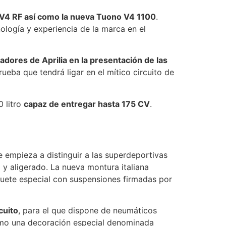
V4 RF así como la nueva Tuono V4 1100
.
logía y experiencia de la marca en el
dores de Aprilia en la presentación de las
ueba que tendrá ligar en el mítico circuito de
 litro
capaz de entregar hasta 175 CV
.
ue empieza a distinguir a las superdeportivas
 y aligerado. La nueva montura italiana
uete especial con suspensiones firmadas por
cuito
, para el que dispone de neumáticos
 como una decoración especial denominada