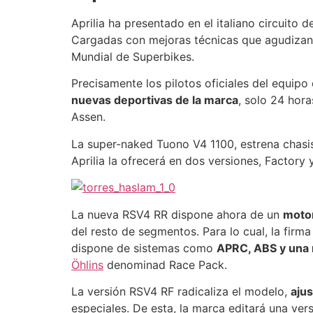
Aprilia ha presentado en el italiano circuito
Cargadas con mejoras técnicas que agudizan a
Mundial de Superbikes.
Precisamente los pilotos oficiales del equipo
nuevas deportivas de la marca
, solo 24 hora
Assen.
La super-naked Tuono V4 1100, estrena chasis
Aprilia la ofrecerá en dos versiones, Factory 
La nueva RSV4 RR dispone ahora de un
motor
del resto de segmentos. Para lo cual, la firm
dispone de sistemas como
APRC, ABS y una 
Öhlins
denominad Race Pack.
La versión RSV4 RF radicaliza el modelo,
ajus
especiales. De esta, la marca editará una ve