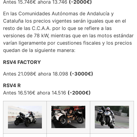
Antes 15.746€ ahora 13.746
(-2000€)
En las Comunidades Autónomas de Andalucía y
Cataluña los precios vigentes serán iguales que en el
resto de las C.C.A.A. por lo que se refiere a las
versiones de 78 kW, mientras que en las motos estándar
varían ligeramente por cuestiones fiscales y los precios
quedan de la siguiente manera:
RSV4 FACTORY
Antes 21.098€ ahora 18.098
(-3000€)
RSV4 R
Antes 16.516€ ahora 14.516
(-2000€)