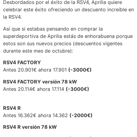
Desbordados por el éxito de la RSV4, Aprilia quiere
celebrar este éxito ofreciendo un descuento increíble en
la RSV4.
Así que si estabas pensando en comprar la
superdeportiva de Aprilia estás de enhorabuena porque
estos son sus nuevos precios (descuentos vigentes
durante este mes de octubre):
RSV4 FACTORY
Antes 20.901€ ahora 17.901
(-3000€)
RSV4 FACTORY versión 78 kW
Antes 20.114€ ahora 17.114
(-3000€)
RSV4 R
Antes 16.362€ ahora 14.362
(-2000€)
RSV4 R versión 78 kW