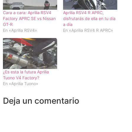
Cara a cara: Aprilia RSV4
Aprilia RSV4 R APRC,
Factory APRC SE vs Nissan
disfrutarás de ella en tu día
GT-R
a día
En «Aprilia RSV4»
En «Aprilia RSV4 R APRC»
¿Es esta la futura Aprilia
Tuono V4 Factory?
En «Aprilia Tuono»
Deja un comentario