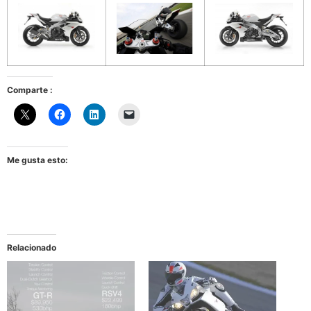
Comparte :
Me gusta esto:
Relacionado