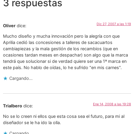
3 respuestas
Dic 27, 2007 a las 1:19
Oliver
dice:
Mucho diseño y mucha innovación pero la alegría con que
Aprilia cedió las concesiones a talleres de sacacuartos
cambiapiezas y la mala gestión de los recambios (que en
ocasiones tardan meses en despachar) son algo que la marca
tendrá que solucionar si de verdad quiere ser una 1ª marca en
este país. No hablo de oídas, lo he sufrido "en mis carnes".
Cargando...
Ene 14, 2008 a las 19:28
Trialbero
dice:
No se lo creen ni ellos que esta cosa sea el futuro, para mi al
diseñador se le ha ido la olla.
Cargando...