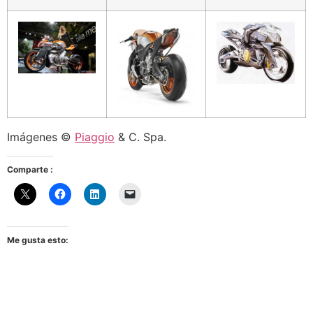
Imágenes ©
Piaggio
& C. Spa.
Comparte :
Me gusta esto: