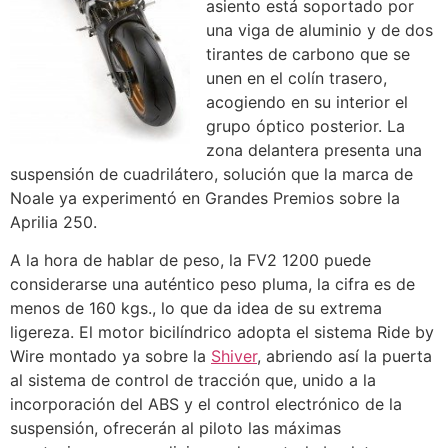
asiento está soportado por
una viga de aluminio y de dos
tirantes de carbono que se
unen en el colín trasero,
acogiendo en su interior el
grupo óptico posterior. La
zona delantera presenta una
suspensión de cuadrilátero, solución que la marca de
Noale ya experimentó en Grandes Premios sobre la
Aprilia 250.
A la hora de hablar de peso, la FV2 1200 puede
considerarse una auténtico peso pluma, la cifra es de
menos de 160 kgs., lo que da idea de su extrema
ligereza. El motor bicilíndrico adopta el sistema Ride by
Wire montado ya sobre la
Shiver
, abriendo así la puerta
al sistema de control de tracción que, unido a la
incorporación del ABS y el control electrónico de la
suspensión, ofrecerán al piloto las máximas