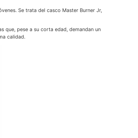
venes. Se trata del casco Master Burner Jr,
tas que, pese a su corta edad, demandan un
ma calidad.