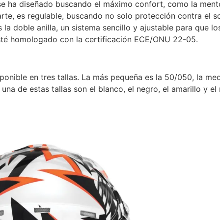
 se ha diseñado buscando el máximo confort, como la mento
rte, es regulable, buscando no solo protección contra el sol
la doble anilla, un sistema sencillo y ajustable para que l
esté homologado con la certificación ECE/ONU 22-05.
sponible en tres tallas. La más pequeña es la 50/050, la m
na de estas tallas son el blanco, el negro, el amarillo y el