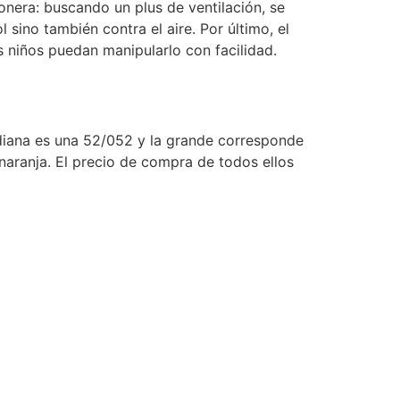
nera: buscando un plus de ventilación, se
 sino también contra el aire. Por último, el
os niños puedan manipularlo con facilidad.
ediana es una 52/052 y la grande corresponde
 naranja. El precio de compra de todos ellos