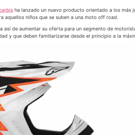
cerbis
ha lanzado un nuevo producto orientado a los más jó
a aquellos niños que se suben a una moto off road.
ata así de aumentar su oferta para un segmento de motoris
dad y que deben familiarizarse desde el principio a la máxi