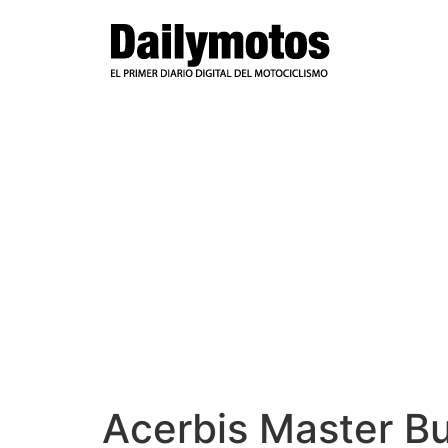
Ir
al
contenido
Acerbis Master Bu