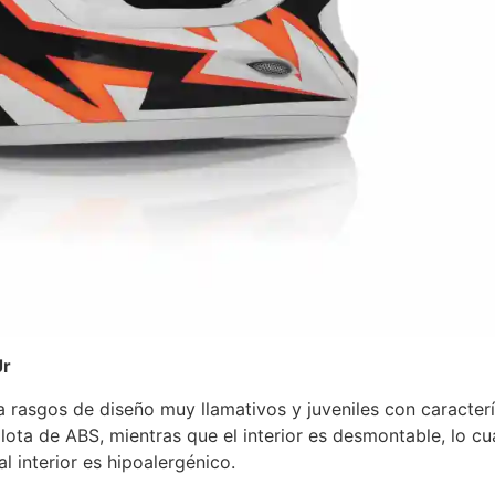
Jr
 rasgos de diseño muy llamativos y juveniles con caracter
lota de ABS, mientras que el interior es desmontable, lo cua
l interior es hipoalergénico.