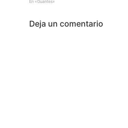
En «Guantes»
Deja un comentario