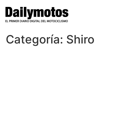
Ir
al
contenido
Categoría:
Shiro