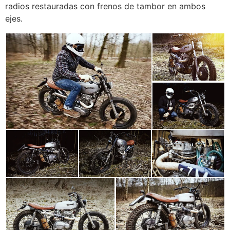
radios restauradas con frenos de tambor en ambos
ejes.