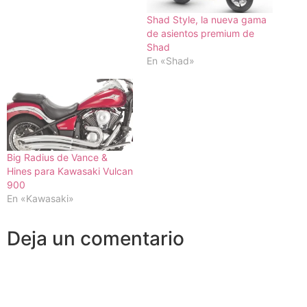
Shad Style, la nueva gama
de asientos premium de
Shad
En «Shad»
Big Radius de Vance &
Hines para Kawasaki Vulcan
900
En «Kawasaki»
Deja un comentario