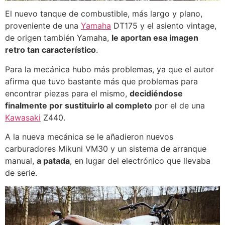
El nuevo tanque de combustible, más largo y plano,
proveniente de una
Yamaha
DT175 y el asiento vintage,
de origen también Yamaha,
le aportan esa imagen
retro tan característico
.
Para la mecánica hubo más problemas, ya que el autor
afirma que tuvo bastante más que problemas para
encontrar piezas para el mismo,
decidiéndose
finalmente por sustituirlo al completo
por el de una
Kawasaki
Z440.
A la nueva mecánica se le añadieron nuevos
carburadores Mikuni VM30 y un sistema de arranque
manual,
a patada
, en lugar del electrónico que llevaba
de serie.