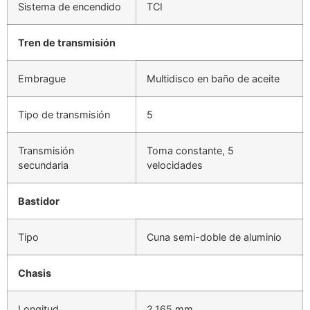
Sistema de encendido
TCI
Tren de transmisión
Embrague
Multidisco en baño de aceite
Tipo de transmisión
5
Transmisión
Toma constante, 5
secundaria
velocidades
Bastidor
Tipo
Cuna semi-doble de aluminio
Chasis
Longitud
2.165 mm