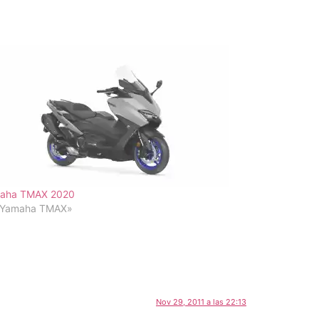
aha TMAX 2020
«Yamaha TMAX»
Nov 29, 2011 a las 22:13