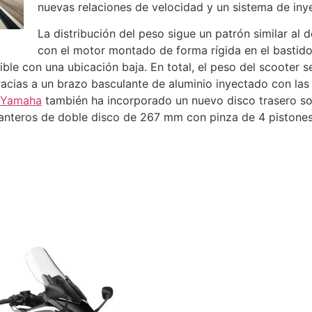
nuevas relaciones de velocidad y un sistema de iny
La distribución del peso sigue un patrón similar al 
con el motor montado de forma rígida en el bastidor
ble con una ubicación baja. En total, el peso del scooter s
cias a un brazo basculante de aluminio inyectado con las
Yamaha
también ha incorporado un nuevo disco trasero s
nteros de doble disco de 267 mm con pinza de 4 pistones