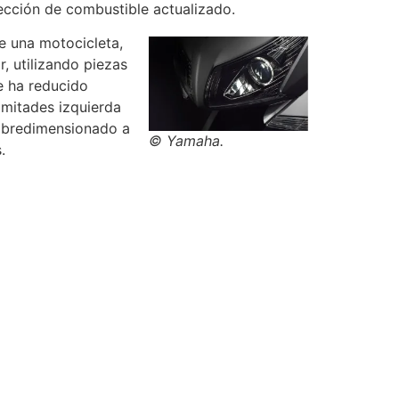
ección de combustible actualizado.
de una motocicleta,
, utilizando piezas
e ha reducido
 mitades izquierda
obredimensionado a
© Yamaha.
.