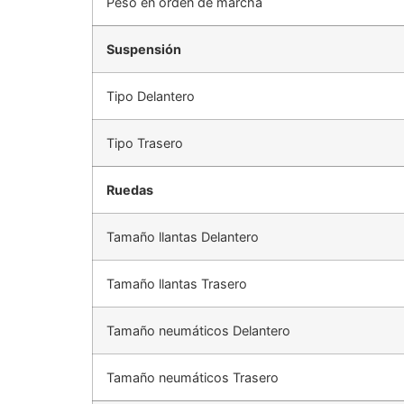
Peso en orden de marcha
Suspensión
Tipo Delantero
Tipo Trasero
Ruedas
Tamaño llantas Delantero
Tamaño llantas Trasero
Tamaño neumáticos Delantero
Tamaño neumáticos Trasero