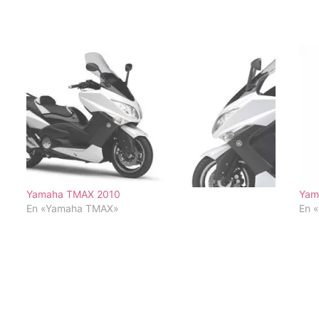
Yamaha TMAX 2010
Yam
En «Yamaha TMAX»
En 