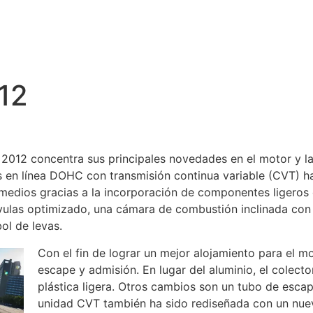
12
2012 concentra sus principales novedades en el motor y la
ros en línea DOHC con transmisión continua variable (CVT) 
medios gracias a la incorporación de componentes ligeros 
lvulas optimizado, una cámara de combustión inclinada co
bol de levas.
Con el fin de lograr un mejor alojamiento para el m
escape y admisión. En lugar del aluminio, el colect
plástica ligera. Otros cambios son un tubo de escap
unidad CVT también ha sido rediseñada con un nuevo