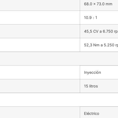
68.0 x 73.0 mm
10.9：1
45,5 CV a 6.750 r
52,3 Nm a 5.250 
Inyección
15 litros
Eléctrico