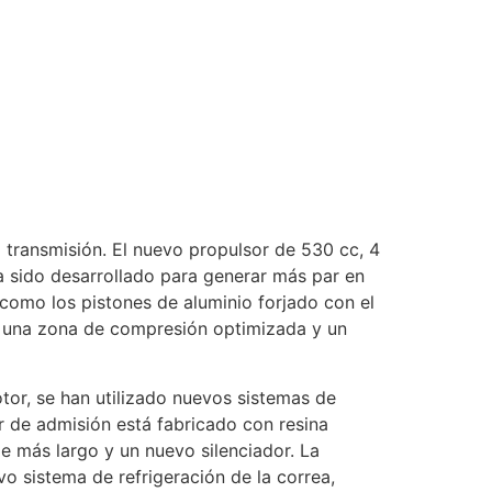
 transmisión. El nuevo propulsor de 530 cc, 4
ha sido desarrollado para generar más par en
como los pistones de aluminio forjado con el
n una zona de compresión optimizada y un
otor, se han utilizado nuevos sistemas de
or de admisión está fabricado con resina
e más largo y un nuevo silenciador. La
 sistema de refrigeración de la correa,