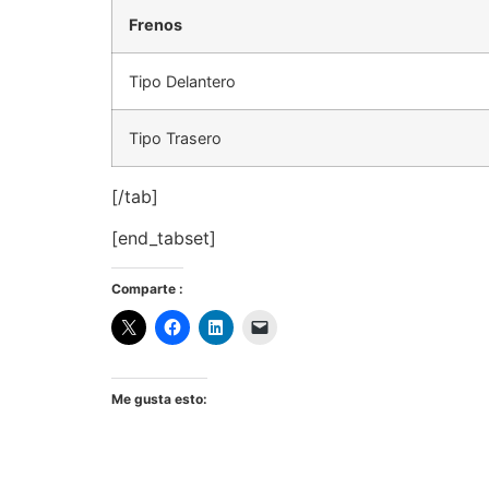
Frenos
Tipo Delantero
Tipo Trasero
[/tab]
[end_tabset]
Comparte :
Me gusta esto: