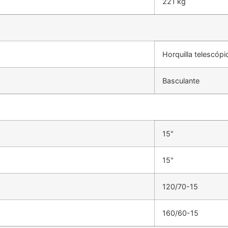
221 kg
Horquilla telescópi
Basculante
15"
15"
120/70-15
160/60-15