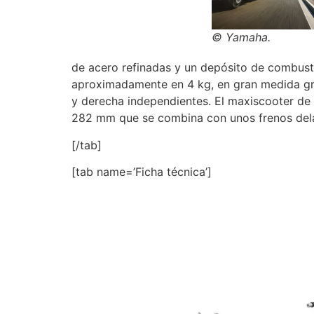
© Yamaha.
de acero refinadas y un depósito de combusti
aproximadamente en 4 kg, en gran medida gra
y derecha independientes. El maxiscooter de
282 mm que se combina con unos frenos dela
[/tab]
[tab name=’Ficha técnica’]