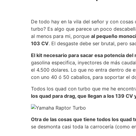
De todo hay en la vila del señor y con cosas
turbo? Es algo que parece un poco descabell
al menos para mi, porque
al pequeño monoci
103 CV
. El desgaste debe ser brutal, pero s
El kit necesario para sacar esa potencia del 
gasolina especifica, inyectores de más cauda
el 4.500 dolares. Lo que no entra dentro de e
con uno 40 ó 50 caballos, para soportar el d
Todos los quad con turbo que me he encontrad
los quad para drag, que llegan a los 139 CV 
Otra de las cosas que tiene todos los quad 
se desmonta casi toda la carrocería (como en 