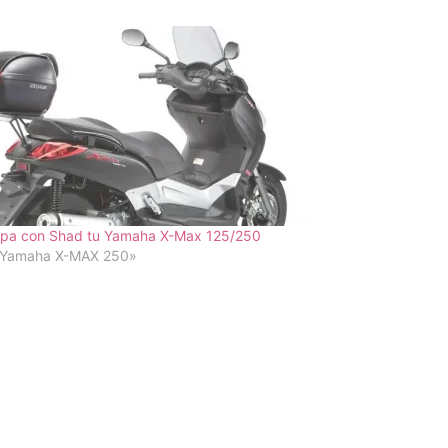
ipa con Shad tu Yamaha X-Max 125/250
«Yamaha X-MAX 250»