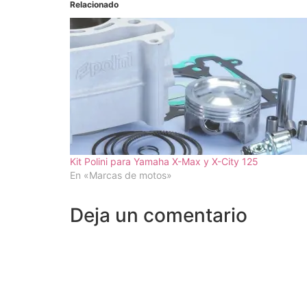
Relacionado
Kit Polini para Yamaha X-Max y X-City 125
En «Marcas de motos»
Deja un comentario