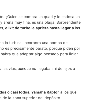
zón. ¿Quien se compra un quad y le endosa un
y arena muy fina, es una plaga. Sorprendente
 el kit de turbo le aprieta hasta llegar a los
mo la turbina, incorpora una bomba de
Y no es precisamente barato, porque piden por
s habrá que adaptar algo pensado para lidiar
as vías, aunque no llegaban ni de lejos a
odos o casi todos, Yamaha Raptor
a los que
e de la zona superior del depósito.