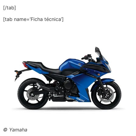
[/tab]
[tab name=’Ficha técnica’]
© Yamaha