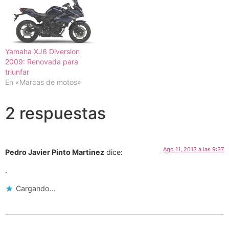
Yamaha XJ6 Diversion
2009: Renovada para
triunfar
En «Marcas de motos»
2 respuestas
Ago 11, 2013 a las 9:37
Pedro Javier Pinto Martinez
dice:
.
Cargando...