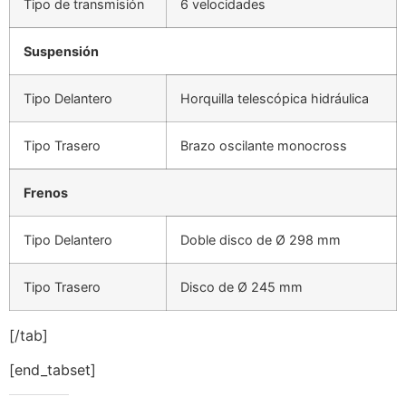
Tipo de transmisión
6 velocidades
Suspensión
Tipo Delantero
Horquilla telescópica hidráulica
Tipo Trasero
Brazo oscilante monocross
Frenos
Tipo Delantero
Doble disco de Ø 298 mm
Tipo Trasero
Disco de Ø 245 mm
[/tab]
[end_tabset]