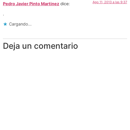
Ago 11, 2013 a las 9:37
Pedro Javier Pinto Martinez
dice:
.
Cargando...
Deja un comentario