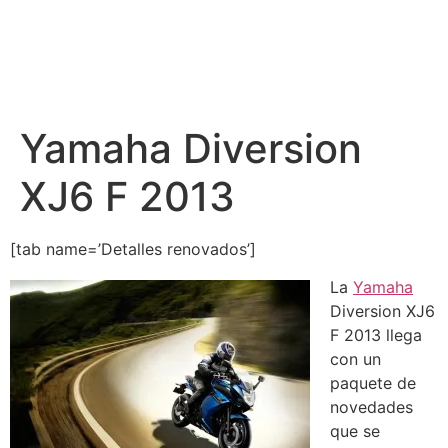
Yamaha Diversion
XJ6 F 2013
[tab name=’Detalles renovados’]
La
Yamaha
Diversion XJ6
F 2013 llega
con un
paquete de
novedades
que se