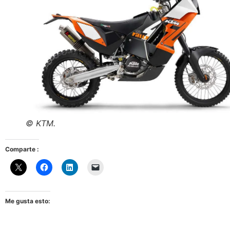
© KTM.
Comparte :
Me gusta esto: