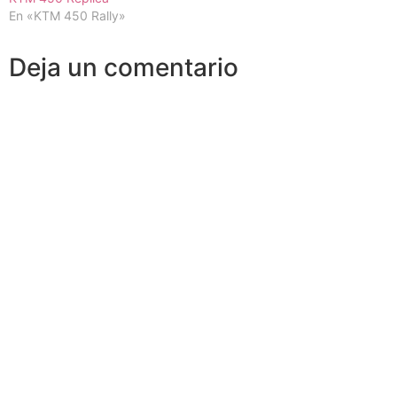
En «KTM 450 Rally»
Deja un comentario