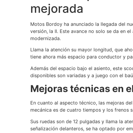
mejorada
Motos Bordoy ha anunciado la llegada del n
versión, la II. Este avance no solo se da en 
modernizada.
Llama la atención su mayor longitud, que ahor
tiene ahora más espacio para conductor y pa
Además del espacio bajo el asiento, este sco
disponibles son variadas y a juego con el baúl
Mejoras técnicas en el
En cuanto al aspecto técnico, las mejoras de
mecánica es de cuatro tiempos y los frenos s
Sus ruedas son de 12 pulgadas y llama la aten
señalización delanteros, se ha optado por em