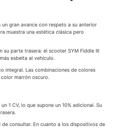
 un gran avance con respeto a su anterior
ora muestra una estética clásica pero
su parte trasera: el scooter SYM Fiddle III
ás esbelta al vehículo.
co integral. Las combinaciones de colores
e color marrón oscuro.
 un 1 CV, lo que supone un 10% adicional. Su
rasera.
 de consultar. En cuanto a los dispositivos de