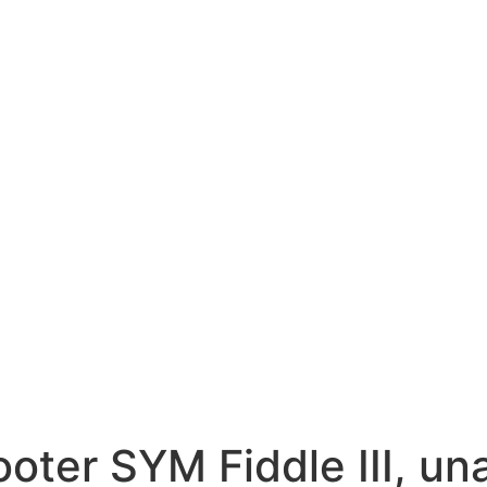
ooter SYM Fiddle III, u