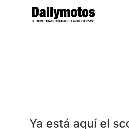
Ir
al
contenido
Ya está aquí el sc