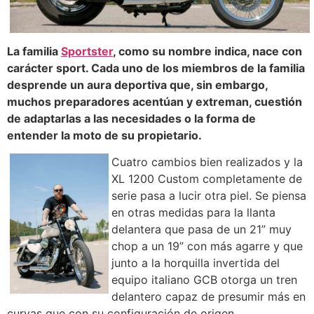
La familia
Sportster
, como su nombre indica, nace con
carácter sport. Cada uno de los miembros de la familia
desprende un aura deportiva que, sin embargo,
muchos preparadores acentúan y extreman, cuestión
de adaptarlas a las necesidades o la forma de
entender la moto de su propietario.
Cuatro cambios bien realizados y la
XL 1200 Custom completamente de
serie pasa a lucir otra piel. Se piensa
en otras medidas para la llanta
delantera que pasa de un 21” muy
chop a un 19” con más agarre y que
junto a la horquilla invertida del
equipo italiano GCB otorga un tren
delantero capaz de presumir más en
curvas que con su configuración de origen.