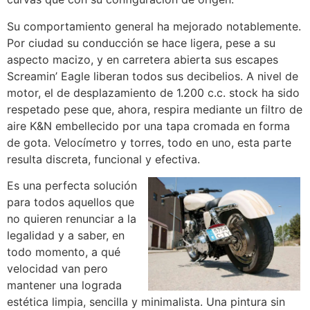
Su comportamiento general ha mejorado notablemente.
Por ciudad su conducción se hace ligera, pese a su
aspecto macizo, y en carretera abierta sus escapes
Screamin’ Eagle liberan todos sus decibelios. A nivel de
motor, el de desplazamiento de 1.200 c.c. stock ha sido
respetado pese que, ahora, respira mediante un filtro de
aire K&N embellecido por una tapa cromada en forma
de gota. Velocímetro y torres, todo en uno, esta parte
resulta discreta, funcional y efectiva.
Es una perfecta solución
para todos aquellos que
no quieren renunciar a la
legalidad y a saber, en
todo momento, a qué
velocidad van pero
mantener una lograda
estética limpia, sencilla y minimalista. Una pintura sin