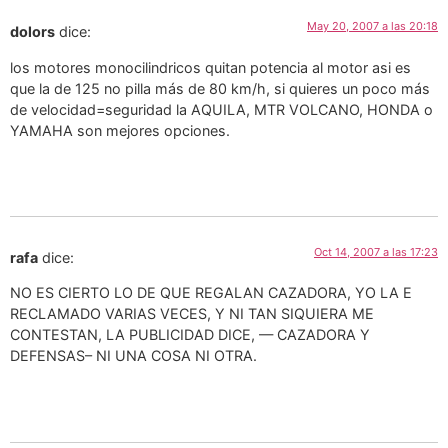
May 20, 2007 a las 20:18
dolors
dice:
los motores monocilindricos quitan potencia al motor asi es
que la de 125 no pilla más de 80 km/h, si quieres un poco más
de velocidad=seguridad la AQUILA, MTR VOLCANO, HONDA o
YAMAHA son mejores opciones.
Oct 14, 2007 a las 17:23
rafa
dice:
NO ES CIERTO LO DE QUE REGALAN CAZADORA, YO LA E
RECLAMADO VARIAS VECES, Y NI TAN SIQUIERA ME
CONTESTAN, LA PUBLICIDAD DICE, — CAZADORA Y
DEFENSAS– NI UNA COSA NI OTRA.