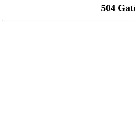
504 Gat