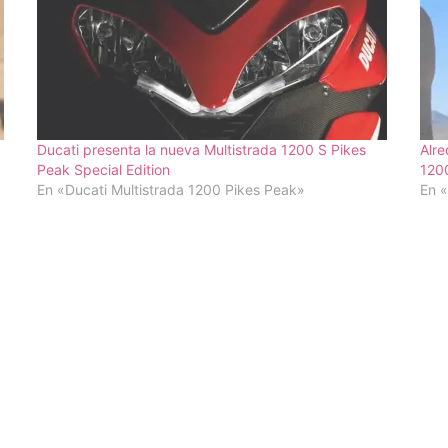
Ducati presenta la nueva Multistrada 1200 S Pikes
Alre
Peak Special Edition
120
En «Ducati Multistrada 1200 Pikes Peak»
En «