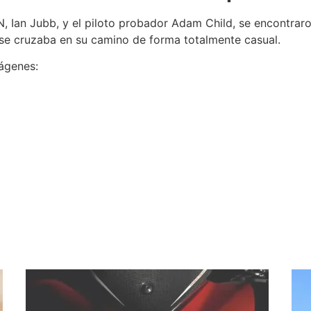
CN, Ian Jubb, y el piloto probador Adam Child, se encontra
se cruzaba en su camino de forma totalmente casual.
mágenes: