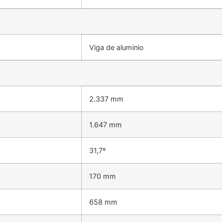
Viga de aluminio
2.337 mm
1.647 mm
31,7º
170 mm
658 mm