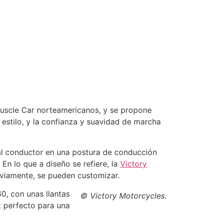
Muscle Car norteamericanos, y se propone
estilo, y la confianza y suavidad de marcha
 al conductor en una postura de conducción
En lo que a diseño se refiere, la
Victory
obviamente, se pueden customizar.
0, con unas llantas
© Victory Motorcycles.
ok perfecto para una