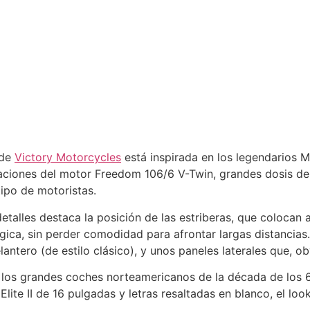
 de
Victory Motorcycles
está inspirada en los legendarios 
aciones del motor Freedom 106/6 V-Twin, grandes dosis de 
ipo de motoristas.
etalles destaca la posición de las estriberas, que colocan
ica, sin perder comodidad para afrontar largas distancias. 
antero (de estilo clásico), y unos paneles laterales que, 
 los grandes coches norteamericanos de la década de los 6
Elite II de 16 pulgadas y letras resaltadas en blanco, el lo