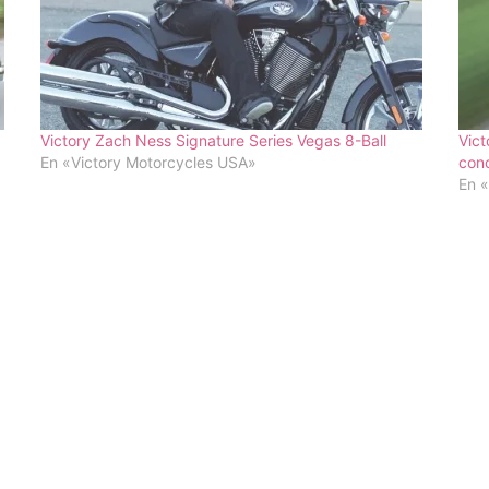
Victory Zach Ness Signature Series Vegas 8-Ball
Vict
En «Victory Motorcycles USA»
conc
En «