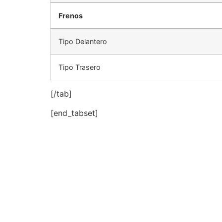
Frenos
Tipo Delantero
Tipo Trasero
[/tab]
[end_tabset]