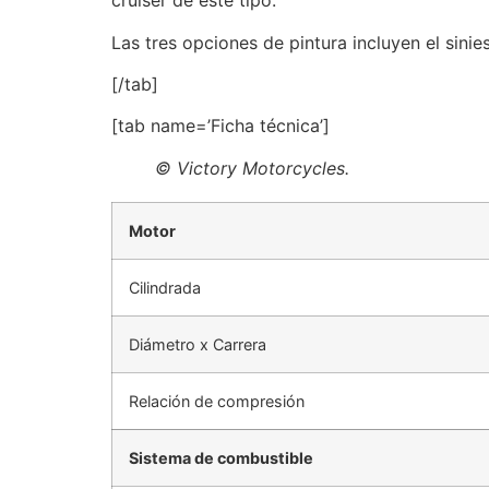
cruiser de este tipo.
Las tres opciones de pintura incluyen el sini
[/tab]
[tab name=’Ficha técnica’]
© Victory Motorcycles.
Motor
Cilindrada
Diámetro x Carrera
Relación de compresión
Sistema de combustible