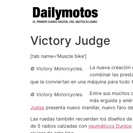
Ir
al
contenido
Victory Judge
[tab name=’Muscle bike’]
La nueva creación
© Victory Motorcycles.
combinar las prest
que la conviertan en una máquina para todo t
Entre sus muchos d
© Victory Motorcycles.
más erguida y enérg
Judge
presenta nuevo manillar, nuevo faro del
Las ruedas también recuerdan los diseños de
de 5 radios calzadas con
neumáticos Dunlop