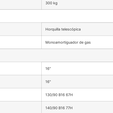
300 kg
Horquilla telescópica
Monoamortiguador de gas
16"
16"
130/90 B16 67H
140/90 B16 77H