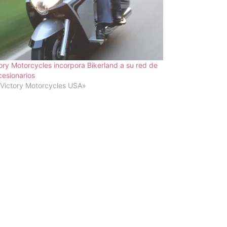
ory Motorcycles incorpora Bikerland a su red de
esionarios
Victory Motorcycles USA»