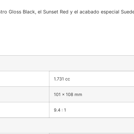
estro Gloss Black, el Sunset Red y el acabado especial Sued
1.731 cc
101 x 108 mm
9.4 : 1