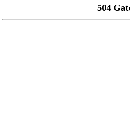
504 Gat