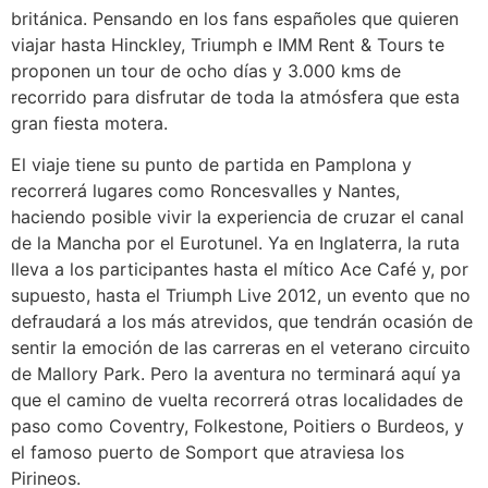
británica. Pensando en los fans españoles que quieren
viajar hasta Hinckley, Triumph e IMM Rent & Tours te
proponen un tour de ocho días y 3.000 kms de
recorrido para disfrutar de toda la atmósfera que esta
gran fiesta motera.
El viaje tiene su punto de partida en Pamplona y
recorrerá lugares como Roncesvalles y Nantes,
haciendo posible vivir la experiencia de cruzar el canal
de la Mancha por el Eurotunel. Ya en Inglaterra, la ruta
lleva a los participantes hasta el mítico Ace Café y, por
supuesto, hasta el Triumph Live 2012, un evento que no
defraudará a los más atrevidos, que tendrán ocasión de
sentir la emoción de las carreras en el veterano circuito
de Mallory Park. Pero la aventura no terminará aquí ya
que el camino de vuelta recorrerá otras localidades de
paso como Coventry, Folkestone, Poitiers o Burdeos, y
el famoso puerto de Somport que atraviesa los
Pirineos.