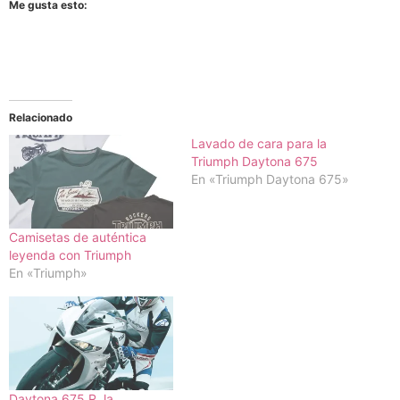
Me gusta esto:
Relacionado
Lavado de cara para la
Triumph Daytona 675
En «Triumph Daytona 675»
Camisetas de auténtica
leyenda con Triumph
En «Triumph»
Daytona 675 R, la