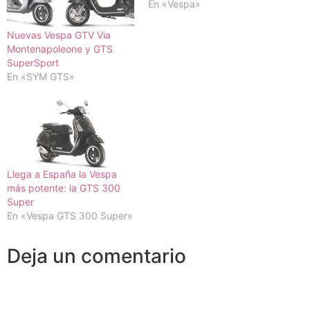
En «Vespa»
Nuevas Vespa GTV Via
Montenapoleone y GTS
SuperSport
En «SYM GTS»
Llega a España la Vespa
más potente: la GTS 300
Super
En «Vespa GTS 300 Super»
Deja un comentario