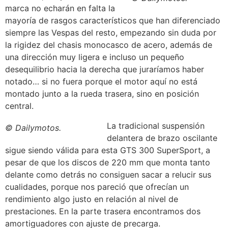
marca no echarán en falta la
mayoría de rasgos característicos que han diferenciado
siempre las Vespas del resto, empezando sin duda por
la rigidez del chasis monocasco de acero, además de
una dirección muy ligera e incluso un pequeño
desequilibrio hacia la derecha que juraríamos haber
notado… si no fuera porque el motor aquí no está
montado junto a la rueda trasera, sino en posición
central.
La tradicional suspensión
© Dailymotos.
delantera de brazo oscilante
sigue siendo válida para esta GTS 300 SuperSport, a
pesar de que los discos de 220 mm que monta tanto
delante como detrás no consiguen sacar a relucir sus
cualidades, porque nos pareció que ofrecían un
rendimiento algo justo en relación al nivel de
prestaciones. En la parte trasera encontramos dos
amortiguadores con ajuste de precarga.