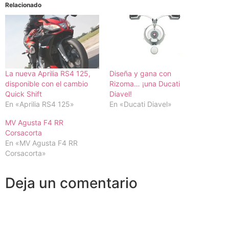
Relacionado
La nueva Aprilia RS4 125,
Diseña y gana con
disponible con el cambio
Rizoma… ¡una Ducati
Quick Shift
Diavel!
En «Aprilia RS4 125»
En «Ducati Diavel»
MV Agusta F4 RR
Corsacorta
En «MV Agusta F4 RR
Corsacorta»
Deja un comentario