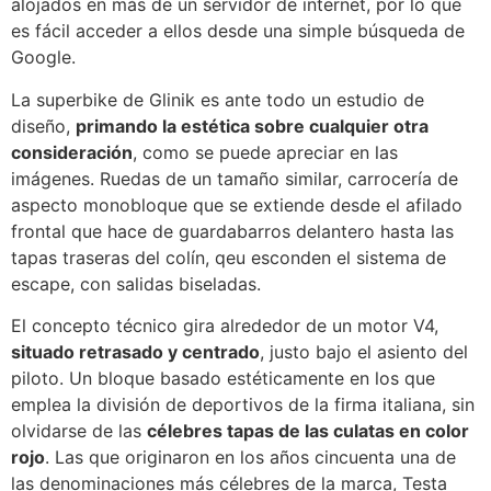
alojados en más de un servidor de internet, por lo que
es fácil acceder a ellos desde una simple búsqueda de
Google.
La superbike de Glinik es ante todo un estudio de
diseño,
primando la estética sobre cualquier otra
consideración
, como se puede apreciar en las
imágenes. Ruedas de un tamaño similar, carrocería de
aspecto monobloque que se extiende desde el afilado
frontal que hace de guardabarros delantero hasta las
tapas traseras del colín, qeu esconden el sistema de
escape, con salidas biseladas.
El concepto técnico gira alrededor de un motor V4,
situado retrasado y centrado
, justo bajo el asiento del
piloto. Un bloque basado estéticamente en los que
emplea la división de deportivos de la firma italiana, sin
olvidarse de las
célebres tapas de las culatas en color
rojo
. Las que originaron en los años cincuenta una de
las denominaciones más célebres de la marca, Testa