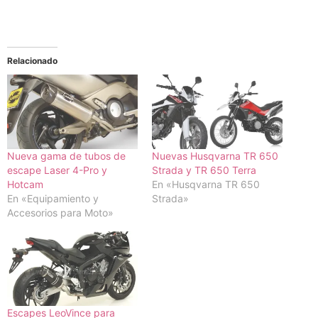
Relacionado
Nueva gama de tubos de
Nuevas Husqvarna TR 650
escape Laser 4-Pro y
Strada y TR 650 Terra
Hotcam
En «Husqvarna TR 650
En «Equipamiento y
Strada»
Accesorios para Moto»
Escapes LeoVince para