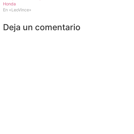
Honda
En «LeoVince»
Deja un comentario