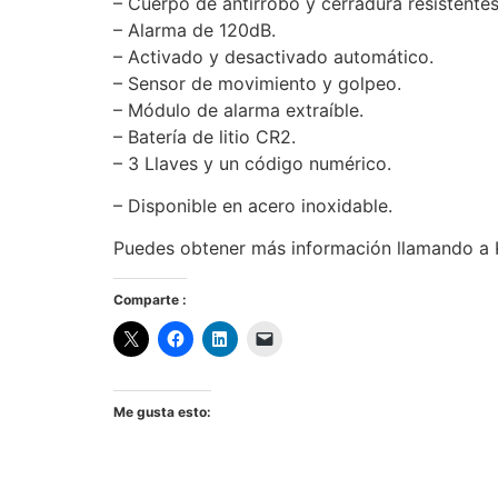
– Cuerpo de antirrobo y cerradura resistentes
– Alarma de 120dB.
– Activado y desactivado automático.
– Sensor de movimiento y golpeo.
– Módulo de alarma extraíble.
– Batería de litio CR2.
– 3 Llaves y un código numérico.
– Disponible en acero inoxidable.
Puedes obtener más información llamando a K
Comparte :
Me gusta esto: