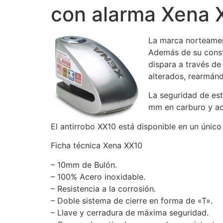
con alarma Xena 
La marca norteameri
Además de su const
dispara a través d
alterados, rearmánd
La seguridad de est
mm en carburo y ace
El antirrobo XX10 está disponible en un únic
Ficha técnica Xena XX10
– 10mm de Bulón.
– 100% Acero inoxidable.
– Resistencia a la corrosión.
– Doble sistema de cierre en forma de «T».
– Llave y cerradura de máxima seguridad.