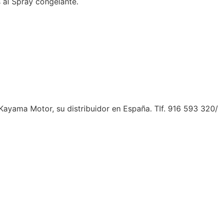
 al Spray congelante.
ayama Motor, su distribuidor en España. Tlf. 916 593 320/