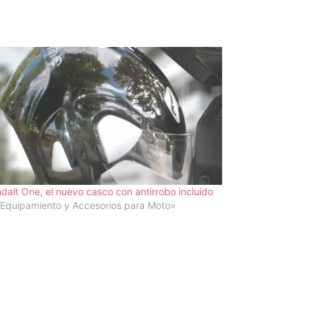
alt One, el nuevo casco con antirrobo incluido
Equipamiento y Accesorios para Moto»