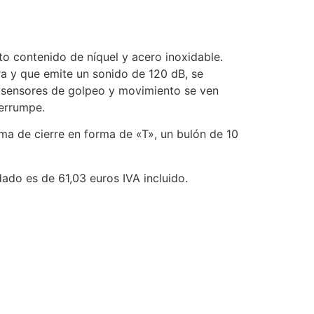
o contenido de níquel y acero inoxidable.
a y que emite un sonido de 120 dB, se
s sensores de golpeo y movimiento se ven
terrumpe.
ma de cierre en forma de «T», un bulón de 10
ado es de 61,03 euros IVA incluido.