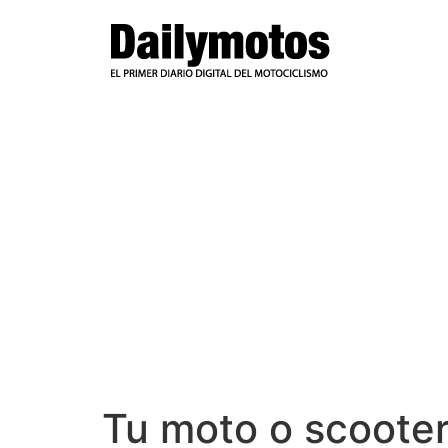
Ir
al
contenido
Tu moto o scooter