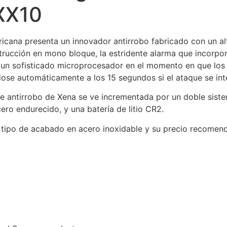
XX10
cana presenta un innovador antirrobo fabricado con un alt
rucción en mono bloque, la estridente alarma que incorpor
e un sofisticado microprocesador en el momento en que lo
ose automáticamente a los 15 segundos si el ataque se in
e antirrobo de Xena se ve incrementada por un doble siste
ro endurecido, y una batería de litio CR2.
o tipo de acabado en acero inoxidable y su precio recomend