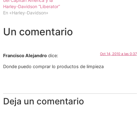
del Capitán América y la
Harley-Davidson “Liberator”
En «Harley-Davidson»
Un comentario
Oct 14, 2010 a las 0:37
Francisco Alejandro
dice:
Donde puedo comprar lo productos de limpieza
Deja un comentario