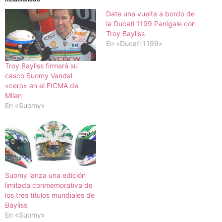
Date una vuelta a bordo de
la Ducati 1199 Panigale con
Troy Bayliss
En «Ducati 1199»
Troy Bayliss firmará su
casco Suomy Vandal
«cero» en el EICMA de
Milan
En «Suomy»
Suomy lanza una edición
limitada conmemorativa de
los tres títulos mundiales de
Bayliss
En «Suomy»