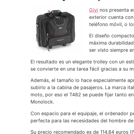
Givi
nos presenta es
exterior cuenta con
teléfono móvil, o l
El diseño compacto 
máxima durabilidad 
ser visto siempre e
El resultado es un elegante trolley con un es
se convierte en una tarea fácil gracias a su
Además, el tamaño lo hace especialmente apr
subirlo a la cabina de pasajeros. La marca it
moto, por eso el T482 se puede fijar tanto e
Monolock.
Con espacio para el equipaje, el ordenador per
perfecta para las necesidades del hombre de
Su precio recomendado es de 114,84 euros (I