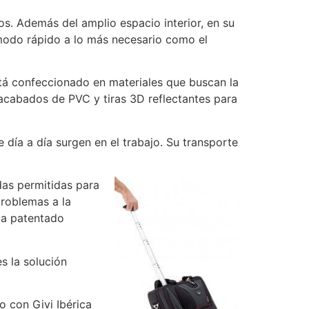
s. Además del amplio espacio interior, en su
 modo rápido a lo más necesario como el
stá confeccionado en materiales que buscan la
acabados de PVC y tiras 3D reflectantes para
 día a día surgen en el trabajo. Su transporte
das permitidas para
problemas a la
ma patentado
s la solución
 con Givi Ibérica