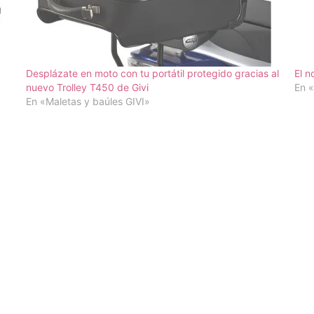
Desplázate en moto con tu portátil protegido gracias al
El n
nuevo Trolley T450 de Givi
En «
En «Maletas y baúles GIVI»