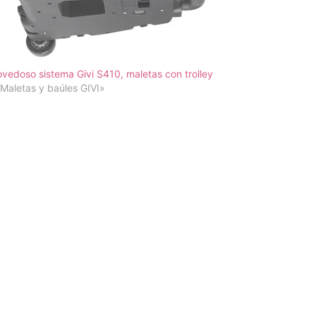
ovedoso sistema Givi S410, maletas con trolley
Maletas y baúles GIVI»