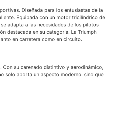
ortivas. Diseñada para los entusiastas de la
iente. Equipada con un motor tricilíndrico de
e adapta a las necesidades de los pilotos
ión destacada en su categoría. La Triumph
anto en carretera como en circuito.
. Con su carenado distintivo y aerodinámico,
vo no solo aporta un aspecto moderno, sino que