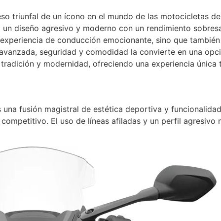
o triunfal de un ícono en el mundo de las motocicletas dep
 un diseño agresivo y moderno con un rendimiento sobresal
experiencia de conducción emocionante, sino que también s
a avanzada, seguridad y comodidad la convierte en una opc
radición y modernidad, ofreciendo una experiencia única t
una fusión magistral de estética deportiva y funcionalidad
u competitivo. El uso de líneas afiladas y un perfil agresi