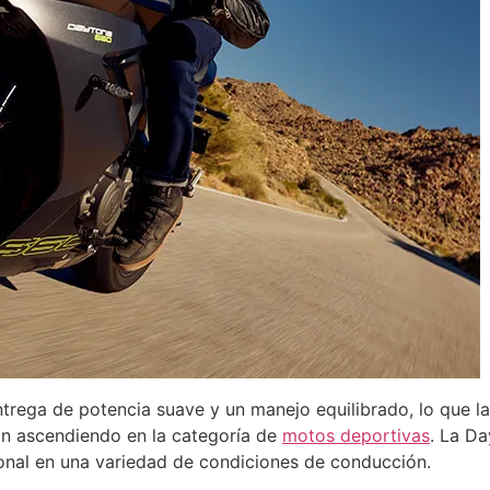
trega de potencia suave y un manejo equilibrado, lo que l
n ascendiendo en la categoría de
motos deportivas
. La D
ional en una variedad de condiciones de conducción.