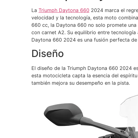
La
Triumph Daytona 660
2024 marca el regres
velocidad y la tecnología, esta moto combina
660 cc, la Daytona 660 no solo promete una 
con carnet A2. Su equilibrio entre tecnologí
Daytona 660 2024 es una fusión perfecta de t
Diseño
El diseño de la Triumph Daytona 660 2024 es 
esta motocicleta capta la esencia del espírit
también mejora su desempeño en la pista.