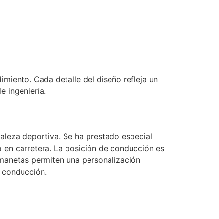
imiento. Cada detalle del diseño refleja un
 ingeniería.
aleza deportiva. Se ha prestado especial
 en carretera. La posición de conducción es
s manetas permiten una personalización
e conducción.