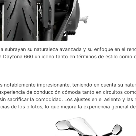
ada subrayan su naturaleza avanzada y su enfoque en el rend
 Daytona 660 un icono tanto en términos de estilo como de
s notablemente impresionante, teniendo en cuenta su natur
 experiencia de conducción cómoda tanto en circuitos como
in sacrificar la comodidad. Los ajustes en el asiento y la
ias de los pilotos, lo que mejora la experiencia general d