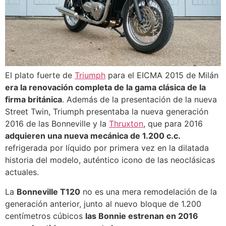
El plato fuerte de
Triumph
para el EICMA 2015 de Milán
era la renovación completa de la gama clásica de la
firma británica
. Además de la presentación de la nueva
Street Twin, Triumph presentaba la nueva generación
2016 de las Bonneville y la
Thruxton
, que para 2016
adquieren una nueva mecánica de 1.200 c.c.
refrigerada por líquido por primera vez en la dilatada
historia del modelo, auténtico icono de las neoclásicas
actuales.
La
Bonneville T120
no es una mera remodelación de la
generación anterior, junto al nuevo bloque de 1.200
centímetros cúbicos
las Bonnie estrenan en 2016