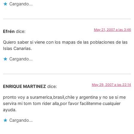
Cargando...
May 21, 2007 a las 3:46
Efrén
dice:
Quiero saber si viene con los mapas de las poblaciones de las
Islas Canarias.
Cargando...
May 29, 2007 a las 22:14
ENRIQUE MARTINEZ
dice:
pronto voy a suramerica,brasil,chile y argentina y no se si me
servira mi tom tom rider alla,por favor facilitenme cualquier
ayuda.
Cargando...