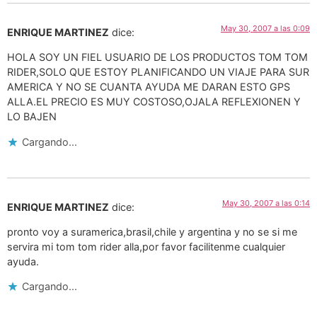
May 30, 2007 a las 0:09
ENRIQUE MARTINEZ
dice:
HOLA SOY UN FIEL USUARIO DE LOS PRODUCTOS TOM TOM
RIDER,SOLO QUE ESTOY PLANIFICANDO UN VIAJE PARA SUR
AMERICA Y NO SE CUANTA AYUDA ME DARAN ESTO GPS
ALLA.EL PRECIO ES MUY COSTOSO,OJALA REFLEXIONEN Y
LO BAJEN
Cargando...
May 30, 2007 a las 0:14
ENRIQUE MARTINEZ
dice:
pronto voy a suramerica,brasil,chile y argentina y no se si me
servira mi tom tom rider alla,por favor facilitenme cualquier
ayuda.
Cargando...