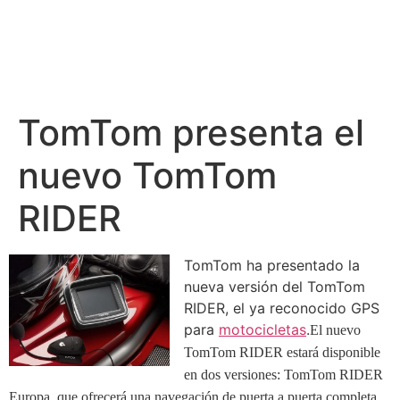
TomTom presenta el
nuevo TomTom
RIDER
TomTom ha presentado la
nueva versión del TomTom
RIDER, el ya reconocido GPS
para
motocicletas
.
El nuevo
TomTom RIDER estará disponible
en dos versiones: TomTom RIDER
Europa, que ofrecerá una navegación de puerta a puerta completa