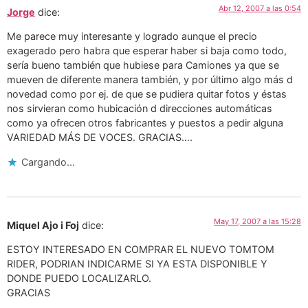
Abr 12, 2007 a las 0:54
Jorge
dice:
Me parece muy interesante y logrado aunque el precio
exagerado pero habra que esperar haber si baja como todo,
sería bueno también que hubiese para Camiones ya que se
mueven de diferente manera también, y por último algo más d
novedad como por ej. de que se pudiera quitar fotos y éstas
nos sirvieran como hubicación d direcciones automáticas
como ya ofrecen otros fabricantes y puestos a pedir alguna
VARIEDAD MÁS DE VOCES. GRACIAS….
Cargando...
May 17, 2007 a las 15:28
Miquel Ajo i Foj
dice:
ESTOY INTERESADO EN COMPRAR EL NUEVO TOMTOM
RIDER, PODRIAN INDICARME SI YA ESTA DISPONIBLE Y
DONDE PUEDO LOCALIZARLO.
GRACIAS