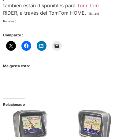
también están disponibles para
Tom Tom
RIDER, a través del TomTom HOME.
(
Hill and
Knowlton)
Comparte :
Me gusta esto:
Relacionado