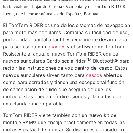
hasta cualquier lugar de Europa Occidental y el TomTom RIDER
Iberia, que incorporará mapas de España y Portugal.
El TomTom RIDER es uno de los sistemas de navegación
para moto más populares. Combina su facilidad de uso,
portabilidad, pantalla táctil especialmente desarrollada
para ser usada con
guantes
y el software de TomTom.
Resistente al agua, el nuevo TomTom RIDER equipa
TM
nuevos auriculares Cardo scala-rider
Bluetooth® para
recibir las instrucciones de voz dentro del casco. Estos
nuevos auriculares sirven tanto para
cascos
abiertos
como para cerrados y tienen una excepcional función
de cancelación de ruido que asegura de que los
motociclistas puedan oír direcciones y llamadas con
una claridad incomparable.
TomTom RIDER viene también con un nuevo kit de
montaje RAM® que encaja prácticamente en todas las
motos y es fácil de montar. Su diseño es conocido en