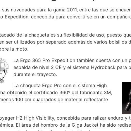
 sus novedades para la gama 2011, entre las que se encuen
o Expedition, concebida para convertirse en un compañero 
acado de la chaqueta es su flexibilidad de uso, puesto que
en ser utilizados por separado además de varios bolsillos
bre la moto.
La Ergo 365 Pro Expedition también cuenta con un p
espalda de nivel 2 CE y el sistema Hydroback para p
durante el trayecto.
La chaqueta Ergo Pro con el sistema High
 ha obtenido el certificado 360º del fabricante 3M,
menos 100 cm cuadrados de material reflectante
yager H2 High Visibility, concebida para ralizar enduro y t
ámica. El área del hombro de la Giga Jacket ha sido redis