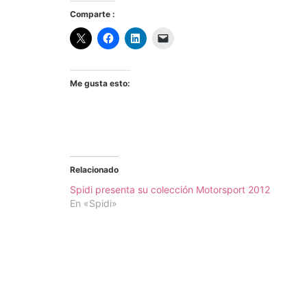
Comparte :
Me gusta esto:
Relacionado
Spidi presenta su colección Motorsport 2012
En «Spidi»