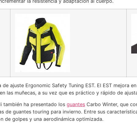
ncrementar la resistencia y adaptación al cuerpo.
 de ajuste Ergonomic Safety Tuning EST. El EST mejora en 
 en las muñecas, a su vez que es práctico y rápido de ajusta
di también ha presentado los
guantes
Carbo Winter, que co
cas de guantes touring para invierno. Entre sus característi
n de golpes y una aerodinámica optimizada.