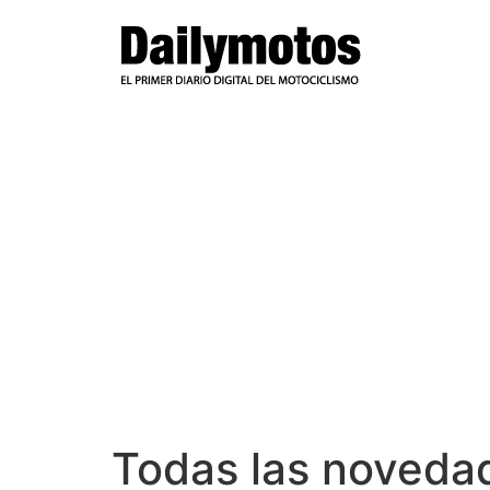
Ir
al
contenido
Todas las novedad