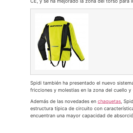
CE, y se ha mejorado la zona del torso para i
Spidi también ha presentado el nuevo sistema
fricciones y molestias en la zona del cuello y
Además de las novedades en
chaquetas
, Spi
estructura típica de circuito con característi
encuentran una mayor capacidad de absorció