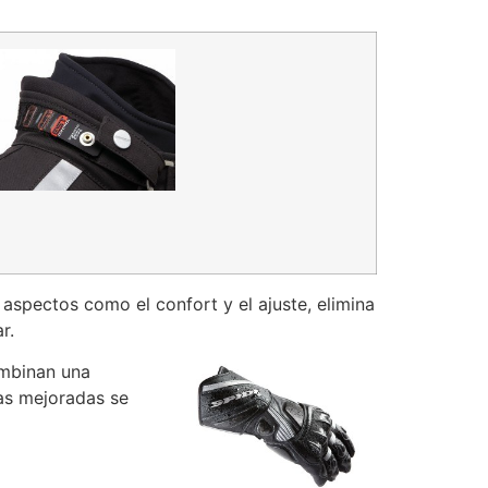
aspectos como el confort y el ajuste, elimina
r.
mbinan una
cas mejoradas se