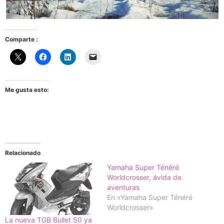
Comparte :
Me gusta esto:
Relacionado
Yamaha Super Ténéré
Worldcrosser, ávida de
aventuras
En «Yamaha Super Ténéré
Worldcrosser»
La nueva TGB Bullet 50 ya