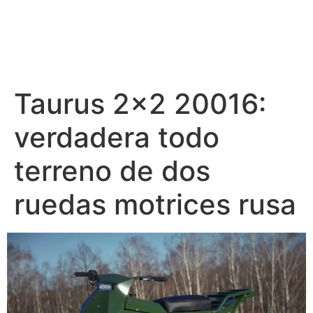
Taurus 2×2 20016:
verdadera todo
terreno de dos
ruedas motrices rusa