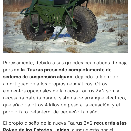
Precisamente, debido a sus grandes neumáticos de baja
presión
la Taurus prescinde completamente de
sistema de suspensión alguno
, dejando la labor de
amortiguación a los propios neumáticos. Otros
elementos opcionales de la nueva Taurus 2×2 son la
necesaria batería para el sistema de arranque eléctrico,
que añadiría otros 4 kilos de peso a la ecuación, y el
propio faro delantero, de pequeño tamaño.
El propio diseño de la nueva Taurus 2×2
recuerda a las
Rokon de los Estados Unidos
, aunque esta por el