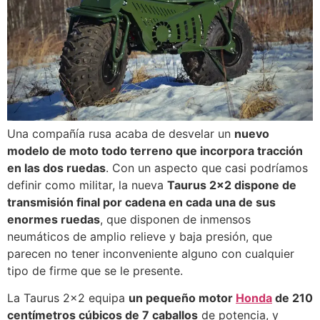
Una compañía rusa acaba de desvelar un
nuevo
modelo de moto todo terreno que incorpora tracción
en las dos ruedas
. Con un aspecto que casi podríamos
definir como militar, la nueva
Taurus 2×2 dispone de
transmisión final por cadena en cada una de sus
enormes ruedas
, que disponen de inmensos
neumáticos de amplio relieve y baja presión, que
parecen no tener inconveniente alguno con cualquier
tipo de firme que se le presente.
La Taurus 2×2 equipa
un pequeño motor
Honda
de 210
centímetros cúbicos de 7 caballos
de potencia, y