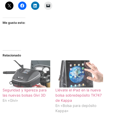
Me gusta esto:
Relacionado
Seguridad y ligereza para
Llévate el iPad en la nueva
las nuevas bolsas Givi 3D
bolsa sobredepósito TK747
En «Givi»
de Kappa
En «Bolsa para depósito
Kappa»