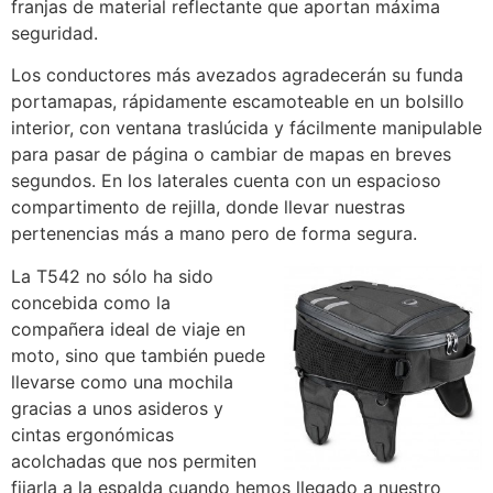
franjas de material reflectante que aportan máxima
seguridad.
Los conductores más avezados agradecerán su funda
portamapas, rápidamente escamoteable en un bolsillo
interior, con ventana traslúcida y fácilmente manipulable
para pasar de página o cambiar de mapas en breves
segundos. En los laterales cuenta con un espacioso
compartimento de rejilla, donde llevar nuestras
pertenencias más a mano pero de forma segura.
La T542 no sólo ha sido
concebida como la
compañera ideal de viaje en
moto, sino que también puede
llevarse como una mochila
gracias a unos asideros y
cintas ergonómicas
acolchadas que nos permiten
fijarla a la espalda cuando hemos llegado a nuestro