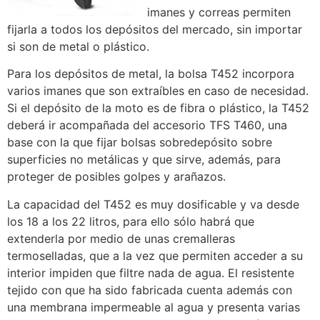
imanes y correas permiten
fijarla a todos los depósitos del mercado, sin importar
si son de metal o plástico.
Para los depósitos de metal, la bolsa T452 incorpora
varios imanes que son extraíbles en caso de necesidad.
Si el depósito de la moto es de fibra o plástico, la T452
deberá ir acompañada del accesorio TFS T460, una
base con la que fijar bolsas sobredepósito sobre
superficies no metálicas y que sirve, además, para
proteger de posibles golpes y arañazos.
La capacidad del T452 es muy dosificable y va desde
los 18 a los 22 litros, para ello sólo habrá que
extenderla por medio de unas cremalleras
termoselladas, que a la vez que permiten acceder a su
interior impiden que filtre nada de agua. El resistente
tejido con que ha sido fabricada cuenta además con
una membrana impermeable al agua y presenta varias