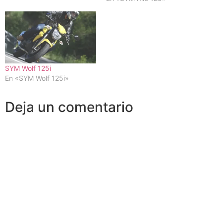
SYM Wolf 125i
En «SYM Wolf 125i»
Deja un comentario