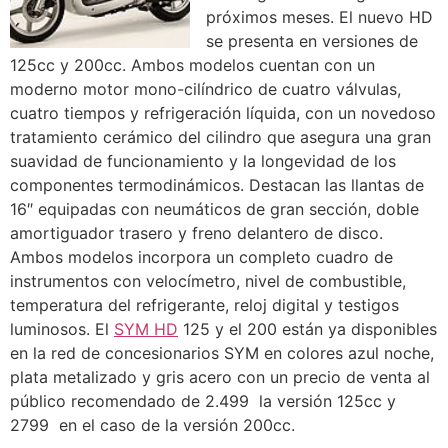
próximos meses. El nuevo HD
se presenta en versiones de
125cc y 200cc. Ambos modelos cuentan con un
moderno motor mono-cilíndrico de cuatro válvulas,
cuatro tiempos y refrigeración líquida, con un novedoso
tratamiento cerámico del cilindro que asegura una gran
suavidad de funcionamiento y la longevidad de los
componentes termodinámicos. Destacan las llantas de
16″ equipadas con neumáticos de gran sección, doble
amortiguador trasero y freno delantero de disco.
Ambos modelos incorpora un completo cuadro de
instrumentos con velocímetro, nivel de combustible,
temperatura del refrigerante, reloj digital y testigos
luminosos. El
SYM HD
125 y el 200 están ya disponibles
en la red de concesionarios SYM en colores azul noche,
plata metalizado y gris acero con un precio de venta al
público recomendado de 2.499  la versión 125cc y
2799  en el caso de la versión 200cc.