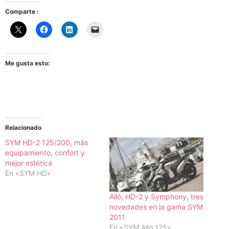
Comparte :
Me gusta esto:
Relacionado
SYM HD-2 125/200, más
equipamiento, confort y
mejor estética
En «SYM HD»
Alló, HD-2 y Symphony, tres
novedades en la gama SYM
2011
En «SYM Allo 125»