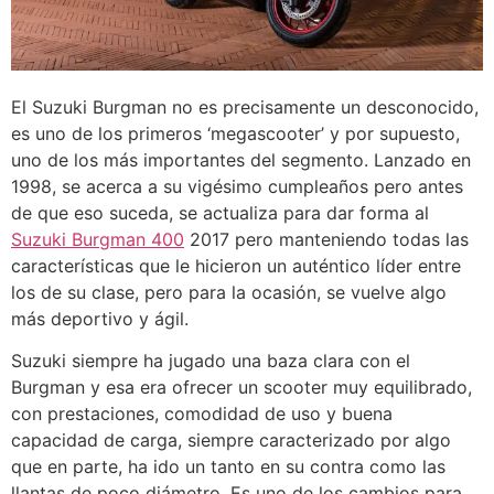
El Suzuki Burgman no es precisamente un desconocido,
es uno de los primeros ‘megascooter’ y por supuesto,
uno de los más importantes del segmento. Lanzado en
1998, se acerca a su vigésimo cumpleaños pero antes
de que eso suceda, se actualiza para dar forma al
Suzuki Burgman 400
2017 pero manteniendo todas las
características que le hicieron un auténtico líder entre
los de su clase, pero para la ocasión, se vuelve algo
más deportivo y ágil.
Suzuki siempre ha jugado una baza clara con el
Burgman y esa era ofrecer un scooter muy equilibrado,
con prestaciones, comodidad de uso y buena
capacidad de carga, siempre caracterizado por algo
que en parte, ha ido un tanto en su contra como las
llantas de poco diámetro. Es uno de los cambios para