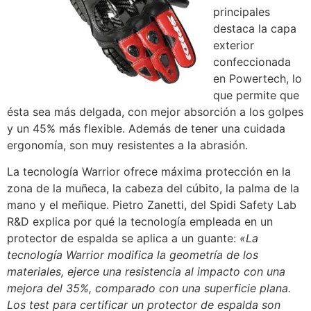
principales
destaca la capa
exterior
confeccionada
en Powertech, lo
que permite que
ésta sea más delgada, con mejor absorción a los golpes
y un 45% más flexible. Además de tener una cuidada
ergonomía, son muy resistentes a la abrasión.
La tecnología Warrior ofrece máxima protección en la
zona de la muñeca, la cabeza del cúbito, la palma de la
mano y el meñique. Pietro Zanetti, del Spidi Safety Lab
R&D explica por qué la tecnología empleada en un
protector de espalda se aplica a un guante:
«La
tecnología Warrior modifica la geometría de los
materiales, ejerce una resistencia al impacto con una
mejora del 35%, comparado con una superficie plana.
Los test para certificar un protector de espalda son