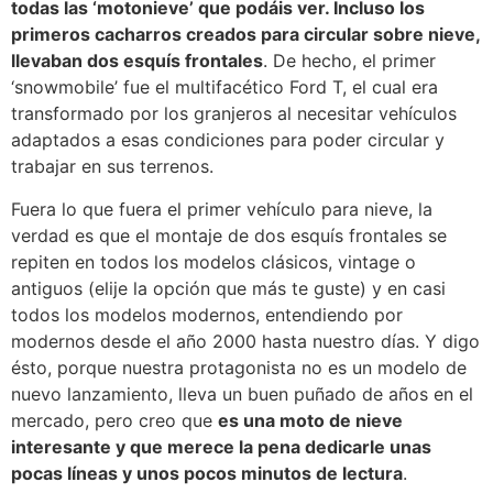
todas las ‘motonieve’ que podáis ver. Incluso los
primeros cacharros creados para circular sobre nieve,
llevaban dos esquís frontales
. De hecho, el primer
‘snowmobile’ fue el multifacético Ford T, el cual era
transformado por los granjeros al necesitar vehículos
adaptados a esas condiciones para poder circular y
trabajar en sus terrenos.
Fuera lo que fuera el primer vehículo para nieve, la
verdad es que el montaje de dos esquís frontales se
repiten en todos los modelos clásicos, vintage o
antiguos (elije la opción que más te guste) y en casi
todos los modelos modernos, entendiendo por
modernos desde el año 2000 hasta nuestro días. Y digo
ésto, porque nuestra protagonista no es un modelo de
nuevo lanzamiento, lleva un buen puñado de años en el
mercado, pero creo que
es una moto de nieve
interesante y que merece la pena dedicarle unas
pocas líneas y unos pocos minutos de lectura
.