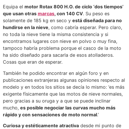
Equipa el
motor Rotax 800 H.O. de ciclo ‘dos tiempos’
que usan otras
marcas
, con 140 CV
. Su peso es
solamente de 185 kg en seco y
está diseñada para no
hundirse en la nieve
, como cabría esperar. Pero claro,
no toda la nieve tiene la misma consistencia y si
encontramos lugares con nieve en polvo o muy fina,
tampoco habría problema porque el casco de la moto
ha sido diseñado para sacarla de esos atolladeros.
Cosas que eran de esperar.
También he podido encontrar en algún foro y en
publicaciones extranjeras algunas opiniones respecto al
modelo y en todos los sitios se decía lo mismo: ‘es más
exigente físicamente que las motos de nieve normales,
pero gracias a su oruga y a que se puede inclinar
mucho,
es posible negociar las curvas mucho más
rápido y con sensaciones de moto normal
.’
Curiosa y estéticamente atractiva
desde mi punto de